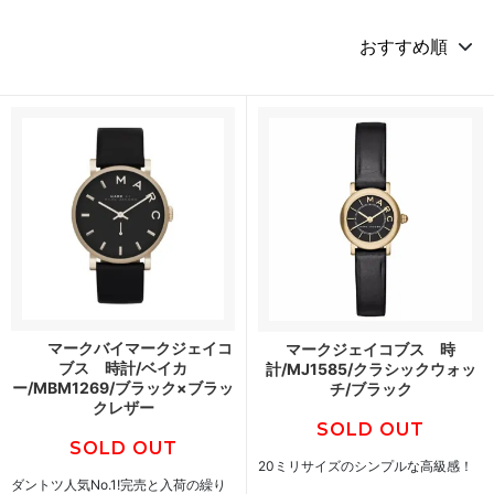
マークバイマークジェイコ
マークジェイコブス 時
ブス 時計/ベイカ
計/MJ1585/クラシックウォッ
ー/MBM1269/ブラック×ブラッ
チ/ブラック
クレザー
SOLD OUT
SOLD OUT
20ミリサイズのシンプルな高級感！
ダントツ人気No.1!完売と入荷の繰り