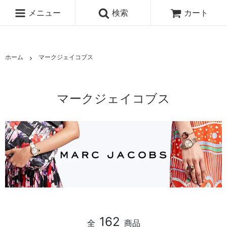
メニュー
検索
カート
ホーム
マークジェイコブス
マークジェイコブス
162
全
商品