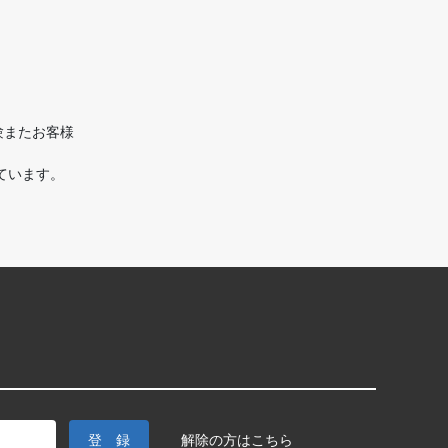
験またお客様
ています。
解除の方はこちら