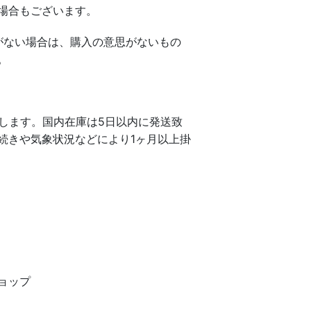
場合もございます。
がない場合は、購入の意思がないもの
。
します。国内在庫は5日以内に発送致
続きや気象状況などにより1ヶ月以上掛
ョップ