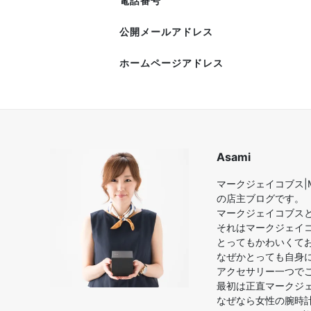
電話番号
公開メールアドレス
ホームページアドレス
Asami
マークジェイコブス|M
の店主ブログです。
マークジェイコブス
それはマークジェイ
とってもかわいくて
なぜかとっても自身
アクセサリー一つで
最初は正直マークジ
なぜなら女性の腕時