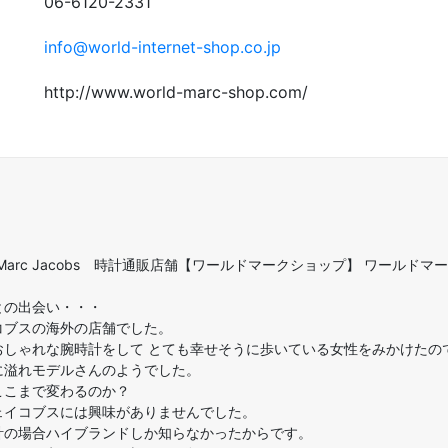
06-6120-2331
info@world-internet-shop.co.jp
http://www.world-marc-shop.com/
arc Jacobs 時計通販店舗【ワールドマークショップ】 ワールドマ
との出会い・・・
コブスの海外の店舗でした。
おしゃれな腕時計をして とても幸せそうに歩いている女性をみかけたの
に溢れモデルさんのようでした。
ここまで変わるのか？
ェイコブスには興味がありませんでした。
計の場合ハイブランドしか知らなかったからです。