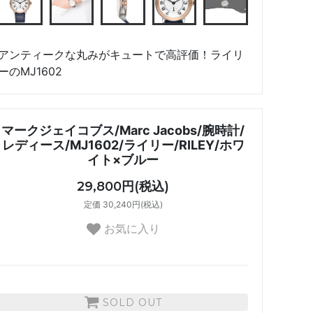
アンティークな丸みがキュートで高評価！ライリ
ーのMJ1602
マークジェイコブス/Marc Jacobs/腕時計/
レディース/MJ1602/ライリー/RILEY/ホワ
イト×ブルー
29,800円(税込)
定価 30,240円(税込)
お気に入り
SOLD OUT