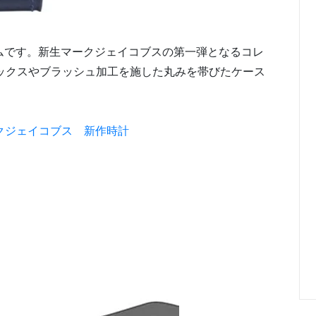
イテムです。新生マークジェイコブスの第一弾となるコレ
ックスやブラッシュ加工を施した丸みを帯びたケース
クジェイコブス 新作時計