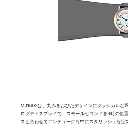
MJ1602は、丸みをおびたデザインにクラシカル
ログディスプレイで、スモールセコンドを6時の位
スと合わせてアンティークな中にスタリッシュな空