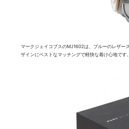
マークジェイコブスのMJ1602は、ブルーのレザ
ザインにベストなマッチングで軽快な着け心地です