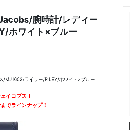
Jacobs/腕時計/レディー
LEY/ホワイト×ブルー
/MJ1602/ライリー/RILEY/ホワイト×ブルー
ジェイコブス！
計までラインナップ！