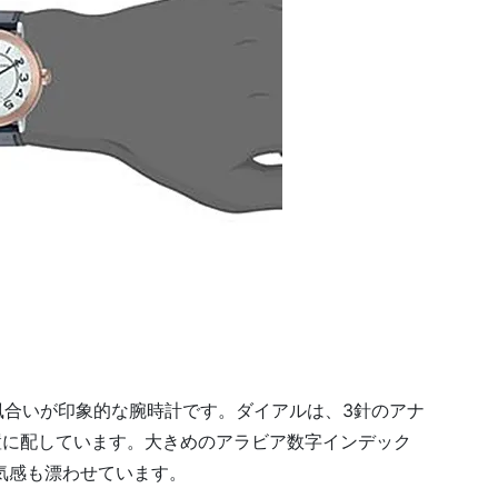
な風合いが印象的な腕時計です。ダイアルは、3針のアナ
置に配しています。大きめのアラビア数字インデック
気感も漂わせています。