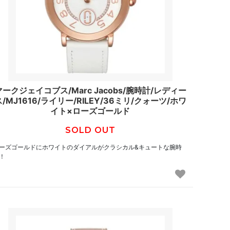
マークジェイコブス/Marc Jacobs/腕時計/レディー
ス/MJ1616/ライリー/RILEY/36ミリ/クォーツ/ホワ
イト×ローズゴールド
SOLD OUT
ーズゴールドにホワイトのダイアルがクラシカル&キュートな腕時
！