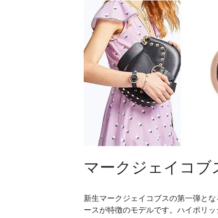
マークジェイコブ
新生マークジェイコブスの第一弾とな
ースが特徴のモデルです。ハイポリッ