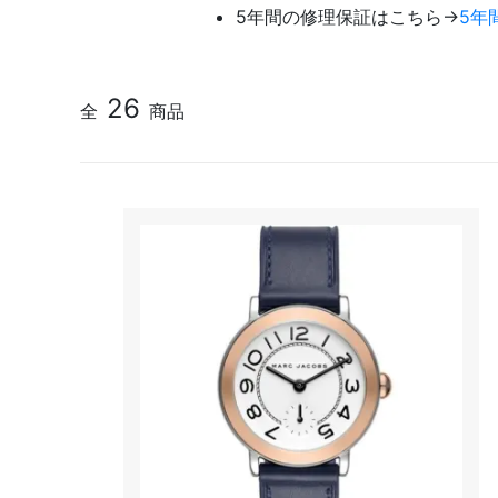
5年間の修理保証はこちら→
5年
26
全
商品