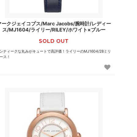
マークジェイコブス/Marc Jacobs/腕時計/レディー
ス/MJ1604/ライリー/RILEY/ホワイト×ブルー
SOLD OUT
ンティークな丸みがキュートで高評価！ライリーのMJ1604/28ミリ
ース！