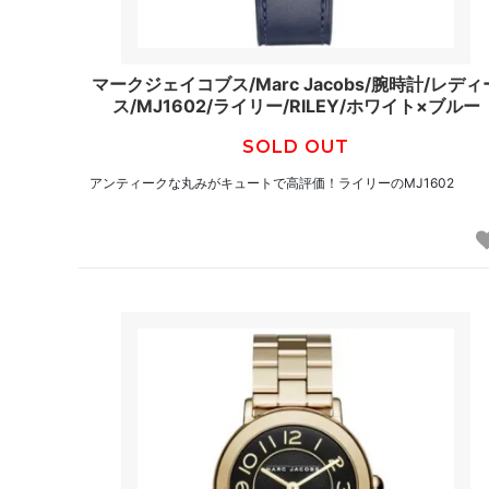
マークジェイコブス/Marc Jacobs/腕時計/レディ
ス/MJ1602/ライリー/RILEY/ホワイト×ブルー
SOLD OUT
アンティークな丸みがキュートで高評価！ライリーのMJ1602