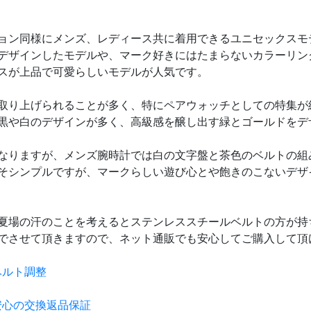
ョン同様にメンズ、レディース共に着用できるユニセックスモ
デザインしたモデルや、マーク好きにはたまらないカラーリン
スが上品で可愛らしいモデルが人気です。
取り上げられることが多く、特にペアウォッチとしての特集が
黒や白のデザインが多く、高級感を醸し出す緑とゴールドをデ
なりますが、メンズ腕時計では白の文字盤と茶色のベルトの組
そシンプルですが、マークらしい遊び心とや飽きのこないデザ
夏場の汗のことを考えるとステンレススチールベルトの方が持
でさせて頂きますので、ネット通販でも安心してご購入して頂
ベルト調整
安心の交換返品保証