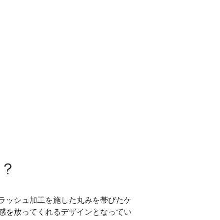
？
ラッシュ加工を施した丸みを帯びたケ
感を放ってくれるデザインとなってい