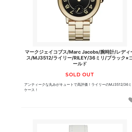
マークジェイコブス/Marc Jacobs/腕時計/レディ
ス/MJ3512/ライリー/RILEY/36ミリ/ブラック×
ールド
SOLD OUT
アンティークな丸みがキュートで高評価！ライリーのMJ3512/36
ケース！