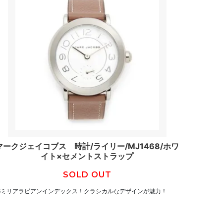
マークジェイコブス 時計/ライリー/MJ1468/ホワ
イト×セメントストラップ
SOLD OUT
6ミリアラビアンインデックス！クラシカルなデザインが魅力！