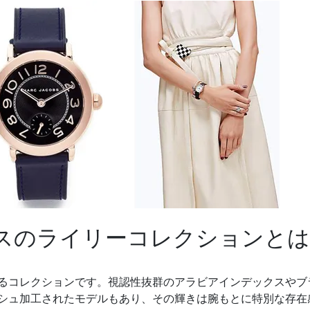
スのライリーコレクションとは
るコレクションです。視認性抜群のアラビアインデックスやブ
シュ加工されたモデルもあり、その輝きは腕もとに特別な存在