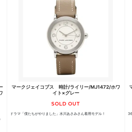
ー
マークジェイコブス 時計/ライリー/MJ1472/ホワ
ワ
イト×グレー
SOLD OUT
ドラマ「僕たちがやりました」水川あさみさん着用モデル！
3
時