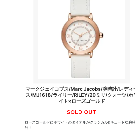
マークジェイコブス/Marc Jacobs/腕時計/レディ
ス/MJ1618/ライリー/RILEY/29ミリ/クォーツ/ホ
イト×ローズゴールド
SOLD OUT
ローズゴールドにホワイトのダイアルがクラシカル&キュートな腕
計！