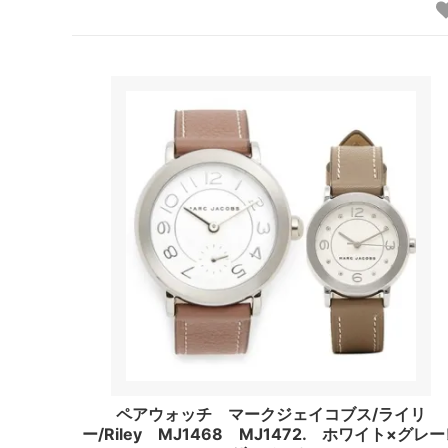
ペアウォッチ マークジェイコブス/ライリ
ー/Riley MJ1468 MJ1472. ホワイト×グレ