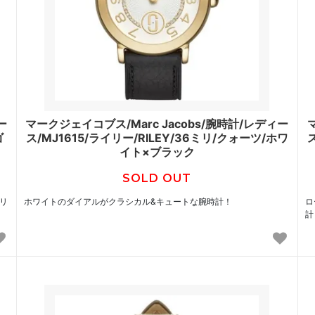
ー
マークジェイコブス/Marc Jacobs/腕時計/レディー
ゴ
ス/MJ1615/ライリー/RILEY/36ミリ/クォーツ/ホワ
イト×ブラック
SOLD OUT
ミリ
ホワイトのダイアルがクラシカル&キュートな腕時計！
ロ
計