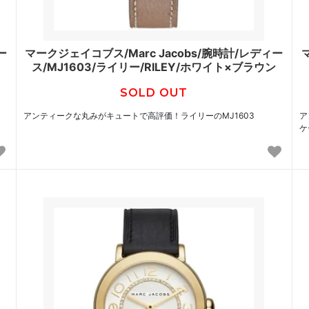
ー
マークジェイコブス/Marc Jacobs/腕時計/レディー
ス/MJ1603/ライリー/RILEY/ホワイト×ブラウン
SOLD OUT
アンティークな丸みがキュートで高評価！ライリーのMJ1603
ア
ケ