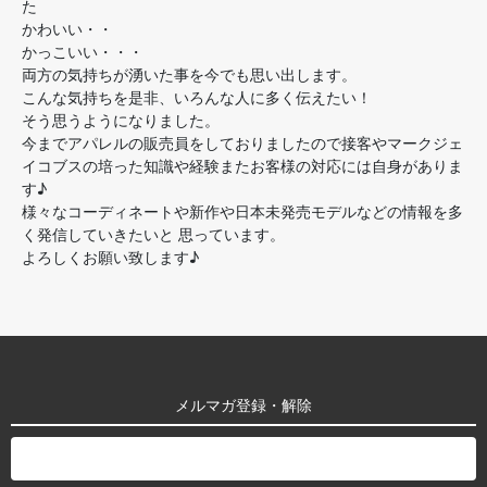
た
かわいい・・
かっこいい・・・
両方の気持ちが湧いた事を今でも思い出します。
こんな気持ちを是非、いろんな人に多く伝えたい！
そう思うようになりました。
今までアパレルの販売員をしておりましたので接客やマークジェ
イコブスの培った知識や経験またお客様の対応には自身がありま
す♪
様々なコーディネートや新作や日本未発売モデルなどの情報を多
く発信していきたいと 思っています。
よろしくお願い致します♪
メルマガ登録・解除