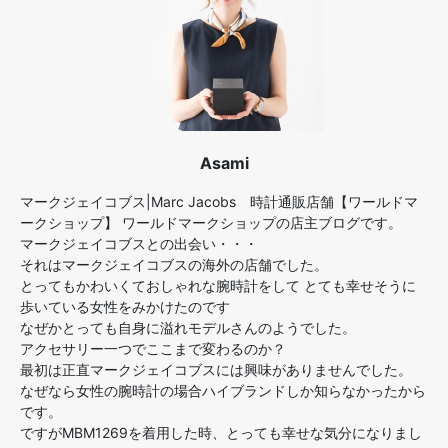
Asami
マークジェイコブス|Marc Jacobs 時計通販店舗【ワールドマ
ークショップ】 ワールドマークショップの店主ブログです。
マークジェイコブスとの出会い・・・
それはマークジェイコブスの海外の店舗でした。
とってもかわいくておしゃれな腕時計をして とても幸せそうに
歩いている女性をみかけたのです
なぜかとっても自身に溢れモデルさんのようでした。
アクセサリー一つでここまで変わるのか？
最初は正直マークジェイコブスには興味がありませんでした。
なぜなら女性の腕時計の場合ハイブランドしか知らなかったから
です。
ですがMBM1269を着用した時、とっても幸せな気分になりまし