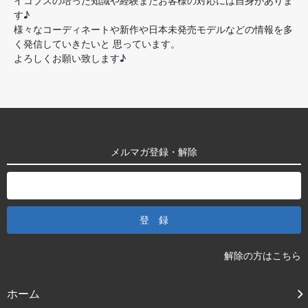
イコブスの培った知識や経験またお客様の対応には自身がありま
す♪
様々なコーディネートや新作や日本未発売モデルなどの情報を多
く発信していきたいと 思っています。
よろしくお願い致します♪
メルマガ登録・解除
解除の方はこちら
ホーム