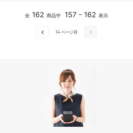
162
157 - 162
全
商品中
表示
14
ページ目