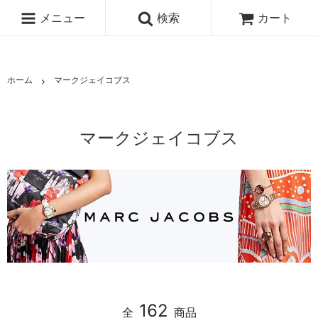
メニュー
検索
カート
ホーム
マークジェイコブス
マークジェイコブス
162
全
商品