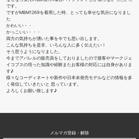
です。
ですがMBM1269を着用した時、とっても幸せな気分になりまし
た
かわいい・・
かっこいい・・・
両方の気持ちが湧いた事を今でも思い出します。
こんな気持ちを是非、いろんな人に多く伝えたい！
そう思うようになりました。
今までアパレルの販売員をしておりましたので接客やマークジェ
イコブスの培った知識や経験またお客様の対応には自身がありま
す♪
様々なコーディネートや新作や日本未発売モデルなどの情報を多
く発信していきたいと 思っています。
よろしくお願い致します♪
メルマガ登録・解除