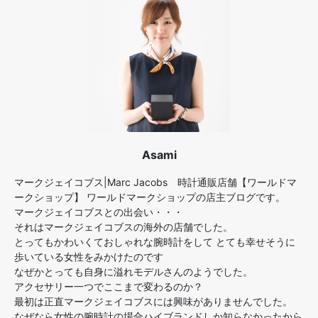
Asami
マークジェイコブス|Marc Jacobs 時計通販店舗【ワールドマ
ークショップ】 ワールドマークショップの店主ブログです。
マークジェイコブスとの出会い・・・
それはマークジェイコブスの海外の店舗でした。
とってもかわいくておしゃれな腕時計をして とても幸せそうに
歩いている女性をみかけたのです
なぜかとっても自身に溢れモデルさんのようでした。
アクセサリー一つでここまで変わるのか？
最初は正直マークジェイコブスには興味がありませんでした。
なぜなら女性の腕時計の場合ハイブランドしか知らなかったから