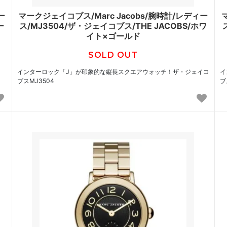
ー
マークジェイコブス/Marc Jacobs/腕時計/レディー
ー
ス/MJ3504/ザ・ジェイコブス/THE JACOBS/ホワ
イト×ゴールド
SOLD OUT
インターロック「J」が印象的な縦長スクエアウォッチ！ザ・ジェイコ
イ
ブスMJ3504
ブ