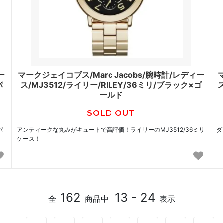
ー
マークジェイコブス/Marc Jacobs/腕時計/レディー
パ
ス/MJ3512/ライリー/RILEY/36ミリ/ブラック×ゴ
ールド
SOLD OUT
パ
アンティークな丸みがキュートで高評価！ライリーのMJ3512/36ミリ
ダ
ケース！
162
13 - 24
全
商品中
表示