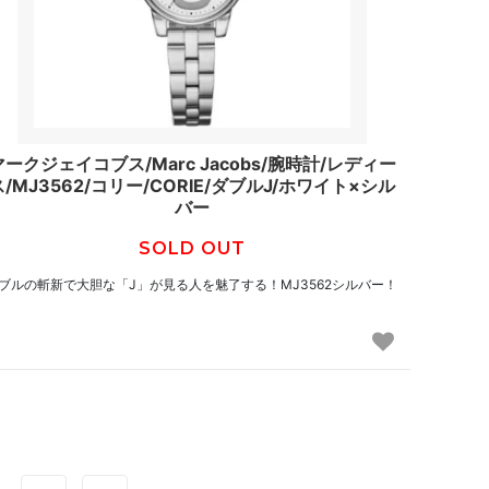
マークジェイコブス/Marc Jacobs/腕時計/レディー
ス/MJ3562/コリー/CORIE/ダブルJ/ホワイト×シル
バー
SOLD OUT
ブルの斬新で大胆な「J」が見る人を魅了する！MJ3562シルバー！