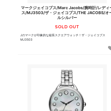
マークジェイコブス/Marc Jacobs/腕時計/レディ
ス/MJ3503/ザ・ジェイコブス/THE JACOBS/オ
ルシルバー
SOLD OUT
Jのマークが印象的な縦長スクエアウォッチ！ザ・ジェイコブス
MJ3503