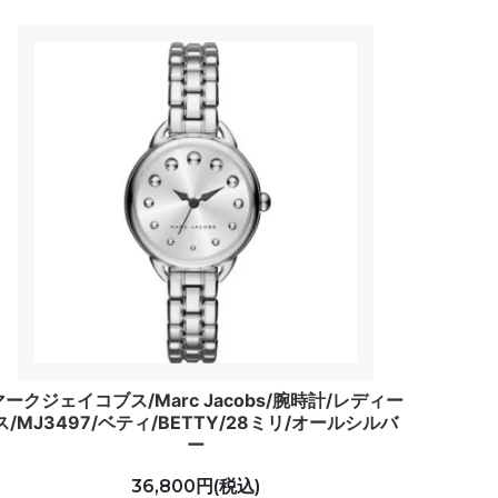
マークジェイコブス/Marc Jacobs/腕時計/レディー
ス/MJ3497/ベティ/BETTY/28ミリ/オールシルバ
ー
36,800円(税込)