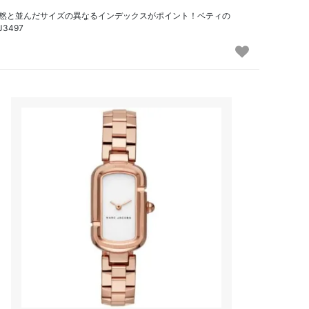
然と並んだサイズの異なるインデックスがポイント！ベティの
J3497