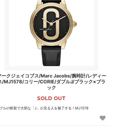
マークジェイコブス/Marc Jacobs/腕時計/レディー
ス/MJ1578/コリー/CORIE/ダブルJ/ブラック×ブラ
ック
SOLD OUT
ブルの斬新で大胆な「J」が見る人を魅了する！MJ1578