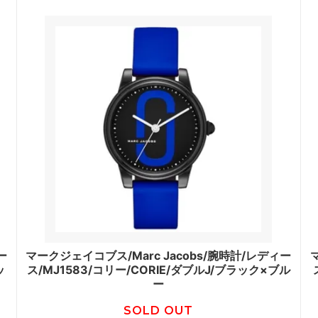
ー
マークジェイコブス/Marc Jacobs/腕時計/レディー
ッ
ス/MJ1583/コリー/CORIE/ダブルJ/ブラック×ブル
ー
SOLD OUT