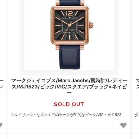
ー
マークジェイコブス/Marc Jacobs/腕時計/レディー
シ
ス/MJ1523/ビック/VIC/スクエア/ブラック×ネイビ
ー
SOLD OUT
スタイリッシュなスクエアのケースが知的なビック/VIC・MJ1523
ダ