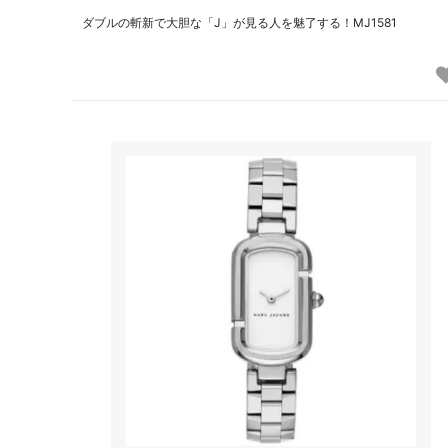
ダブルの斬新で大胆な「J」が見る人を魅了する！MJ1581