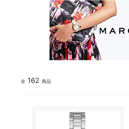
162
全
商品