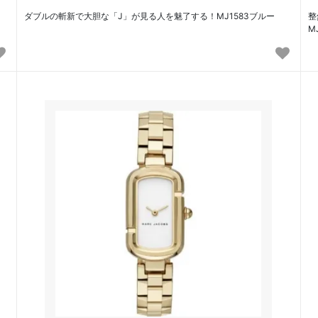
ダブルの斬新で大胆な「J」が見る人を魅了する！MJ1583ブルー
整
M