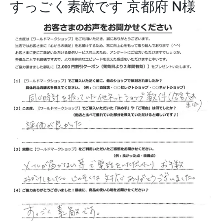
すっごく素敵です
京都府 N様