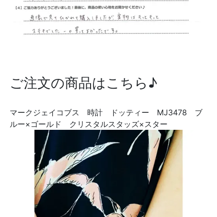
ご注文の商品はこちら♪
マークジェイコブス 時計 ドッティー MJ3478 ブ
ルー×ゴールド クリスタルスタッズ×スター