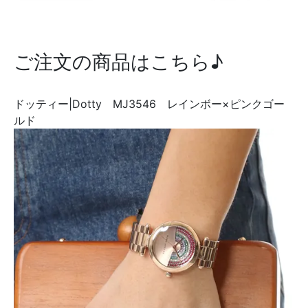
ご注文の商品はこちら♪
ドッティー|Dotty MJ3546 レインボー×ピンクゴー
ルド