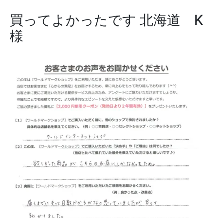
買ってよかったです
北海道 K
様