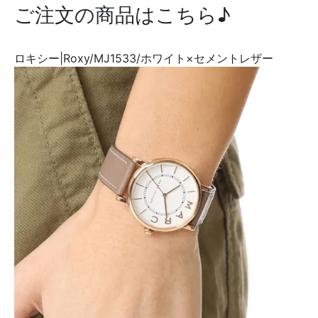
ご注文の商品はこちら♪
ロキシー|Roxy/MJ1533/ホワイト×セメントレザー