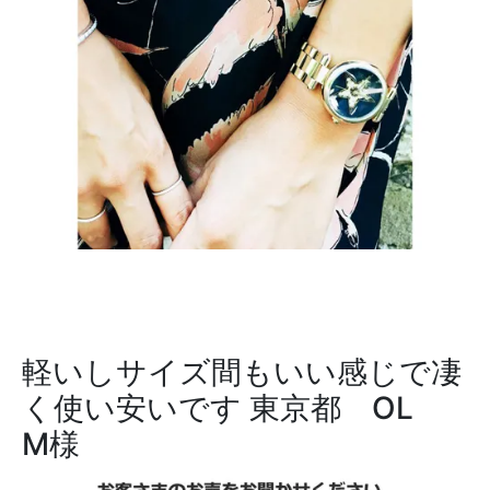
軽いしサイズ間もいい感じで凄
く使い安いです
東京都 OL
M様