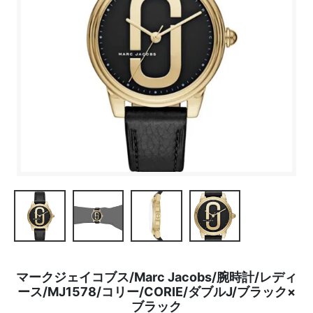
マークジェイコブス/Marc Jacobs/腕時計/レディ
ース/MJ1578/コリー/CORIE/ダブルJ/ブラック×
ブラック