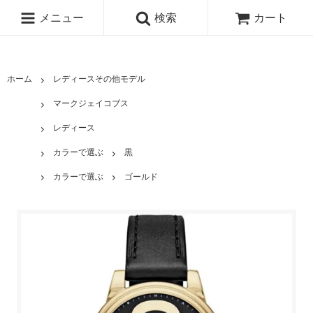
メニュー
検索
カート
ホーム
レディースその他モデル
マークジェイコブス
レディース
カラーで選ぶ
黒
カラーで選ぶ
ゴールド