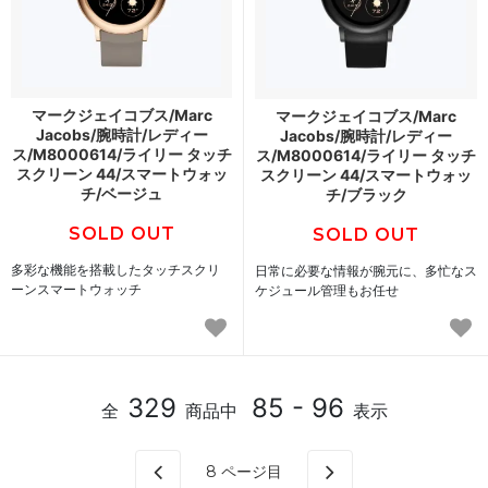
マークジェイコブス/Marc
マークジェイコブス/Marc
Jacobs/腕時計/レディー
Jacobs/腕時計/レディー
ス/M8000614/ライリー タッチ
ス/M8000614/ライリー タッチ
スクリーン 44/スマートウォッ
スクリーン 44/スマートウォッ
チ/ベージュ
チ/ブラック
SOLD OUT
SOLD OUT
多彩な機能を搭載したタッチスクリ
日常に必要な情報が腕元に、多忙なス
ーンスマートウォッチ
ケジュール管理もお任せ
329
85 - 96
全
商品中
表示
8
ページ目