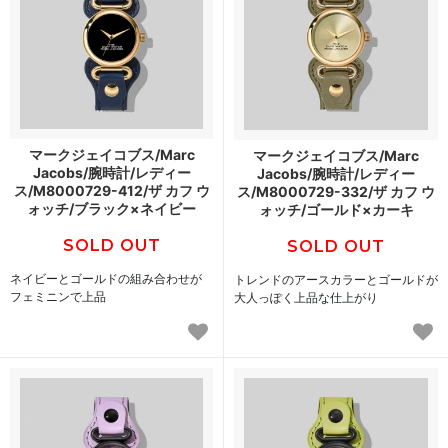
マークジェイコブス/Marc
マークジェイコブス/Marc
Jacobs/腕時計/レディー
Jacobs/腕時計/レディー
ス/M8000729-412/ザ カフ ウ
ス/M8000729-332/ザ カフ ウ
ォッチ/ブラック×ネイビー
ォッチ/ゴールド×カーキ
SOLD OUT
SOLD OUT
ネイビーとゴールドの組み合わせが
トレンドのアースカラーとゴールドが
フェミニンで上品
大人っぽく上品な仕上がり