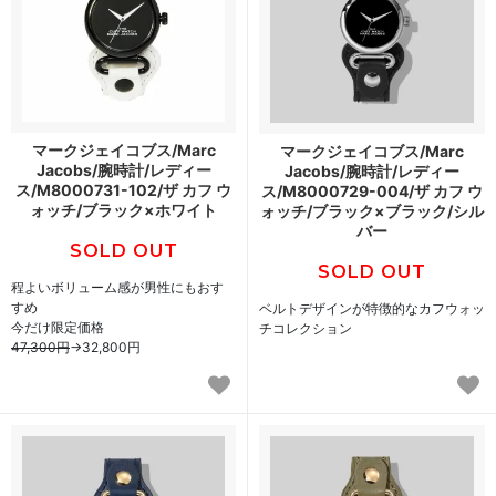
マークジェイコブス/Marc
マークジェイコブス/Marc
Jacobs/腕時計/レディー
Jacobs/腕時計/レディー
ス/M8000731-102/ザ カフ ウ
ス/M8000729-004/ザ カフ ウ
ォッチ/ブラック×ホワイト
ォッチ/ブラック×ブラック/シル
バー
SOLD OUT
SOLD OUT
程よいボリューム感が男性にもおす
すめ
ベルトデザインが特徴的なカフウォッ
今だけ限定価格
チコレクション
47,300円
→
32,800円