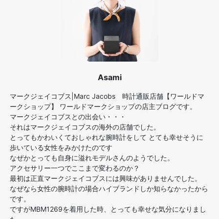
Asami
マークジェイコブス|Marc Jacobs 時計通販店舗【ワールドマ
ークショップ】 ワールドマークショップの店主ブログです。
マークジェイコブスとの出会い・・・
それはマークジェイコブスの海外の店舗でした。
とってもかわいくておしゃれな腕時計をして とても幸せそうに
歩いている女性をみかけたのです
なぜかとっても自身に溢れモデルさんのようでした。
アクセサリー一つでここまで変わるのか？
最初は正直マークジェイコブスには興味がありませんでした。
なぜなら女性の腕時計の場合ハイブランドしか知らなかったから
です。
ですがMBM1269を着用した時、とっても幸せな気分になりまし