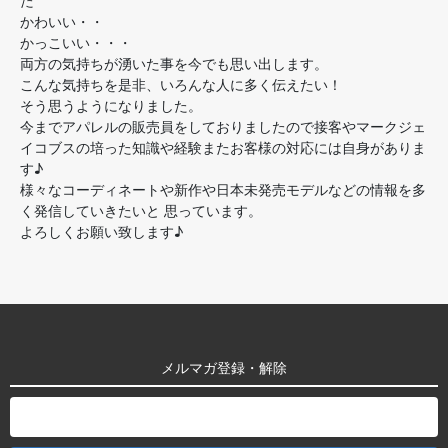
た
かわいい・・
かっこいい・・・
両方の気持ちが湧いた事を今でも思い出します。
こんな気持ちを是非、いろんな人に多く伝えたい！
そう思うようになりました。
今までアパレルの販売員をしておりましたので接客やマークジェ
イコブスの培った知識や経験またお客様の対応には自身がありま
す♪
様々なコーディネートや新作や日本未発売モデルなどの情報を多
く発信していきたいと 思っています。
よろしくお願い致します♪
メルマガ登録・解除