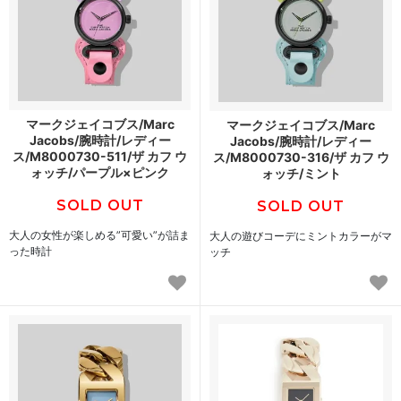
マークジェイコブス/Marc
マークジェイコブス/Marc
Jacobs/腕時計/レディー
Jacobs/腕時計/レディー
ス/M8000730-511/ザ カフ ウ
ス/M8000730-316/ザ カフ ウ
ォッチ/パープル×ピンク
ォッチ/ミント
SOLD OUT
SOLD OUT
大人の女性が楽しめる”可愛い”が詰ま
大人の遊びコーデにミントカラーがマ
った時計
ッチ