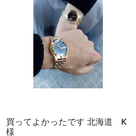
買ってよかったです
北海道 K
様