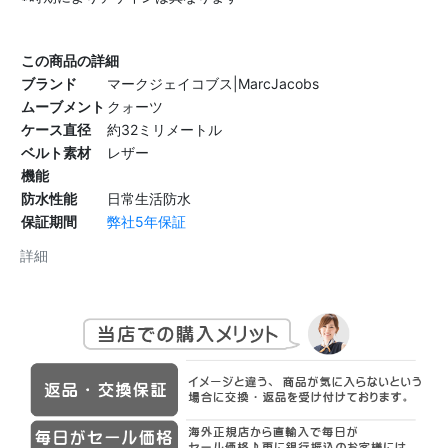
この商品の詳細
ブランド
マークジェイコブス|MarcJacobs
ムーブメント
クォーツ
ケース直径
約32ミリメートル
ベルト素材
レザー
機能
防水性能
日常生活防水
保証期間
弊社5年保証
詳細