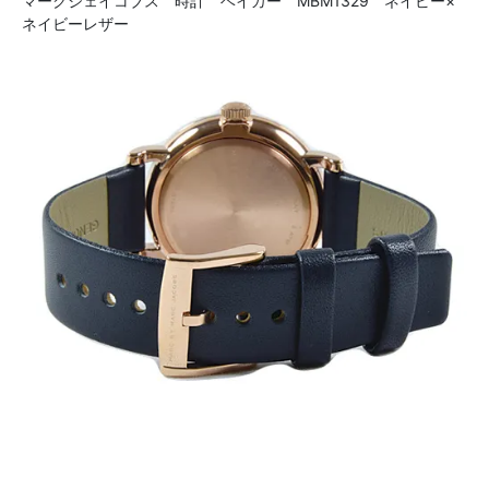
マークジェイコブス 時計 ベイカー MBM1329 ネイビー×
ネイビーレザー