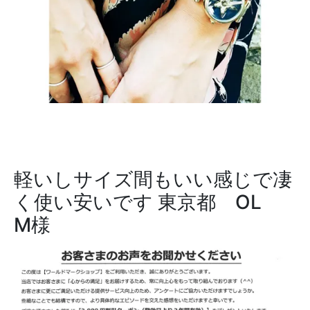
軽いしサイズ間もいい感じで凄
く使い安いです
東京都 OL
M様