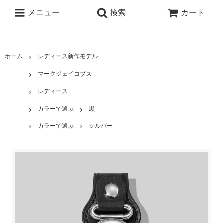
メニュー
検索
カート
ホーム
レディース新作モデル
マークジェイコブス
レディース
カラーで選ぶ
黒
カラーで選ぶ
シルバー