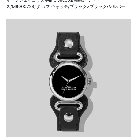
ス/M8000729/ザ カフ ウォッチ/ブラック×ブラック/シルバー