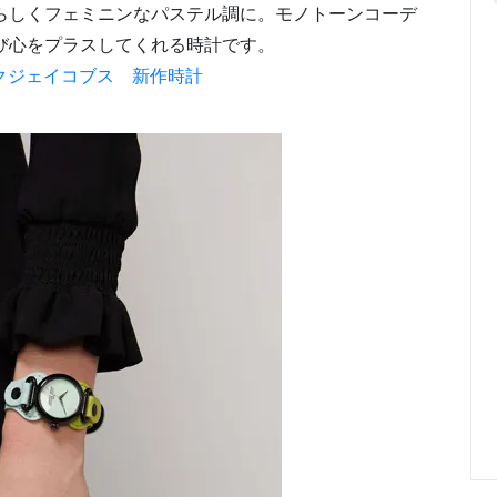
らしくフェミニンなパステル調に。モノトーンコーデ
び心をプラスしてくれる時計です。
クジェイコブス 新作時計