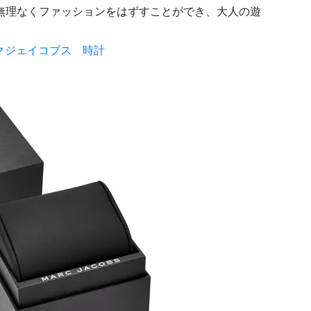
無理なくファッションをはずすことができ、大人の遊
クジェイコブス 時計