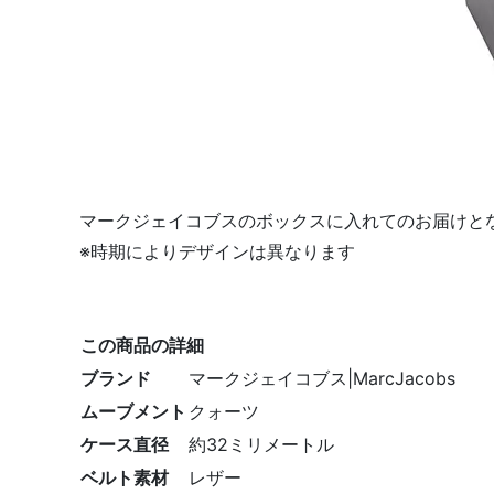
マークジェイコブスのボックスに入れてのお届けと
※時期によりデザインは異なります
この商品の詳細
ブランド
マークジェイコブス|MarcJacobs
ムーブメント
クォーツ
ケース直径
約32ミリメートル
ベルト素材
レザー