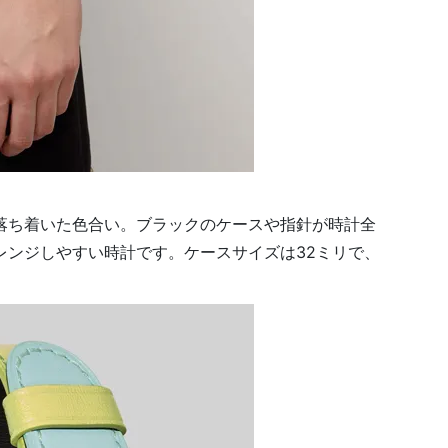
落ち着いた色合い。ブラックのケースや指針が時計全
レンジしやすい時計です。ケースサイズは32ミリで、
。