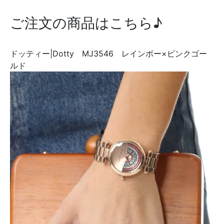
ご注文の商品はこちら♪
ドッティー|Dotty MJ3546 レインボー×ピンクゴー
ルド