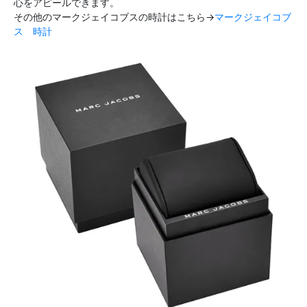
心をアピールできます。
その他のマークジェイコブスの時計はこちら→
マークジェイコブ
ス 時計