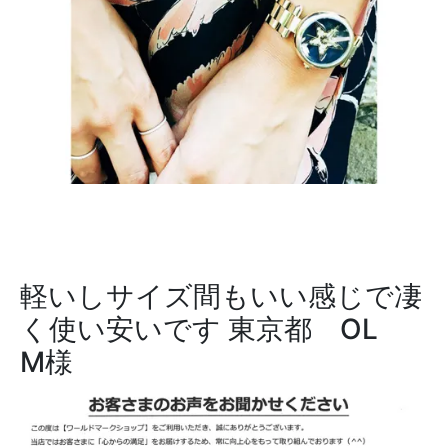
軽いしサイズ間もいい感じで凄
く使い安いです
東京都 OL
M様