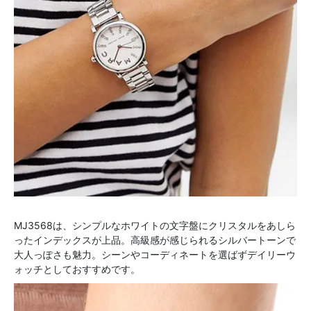
MJ3568は、シンプルなホワイトの文字盤にクリスタルをあしら
ったインデックスが上品。高級感が感じられるシルバートーンで
大人っぽさも魅力。シーンやコーディネートを選ばずデイリーウ
ォッチとしておすすめです。