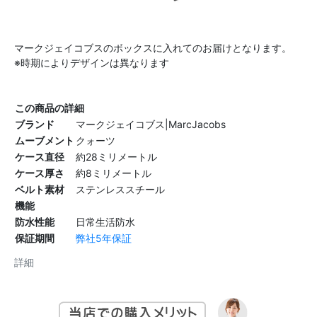
マークジェイコブスのボックスに入れてのお届けとなります。
※時期によりデザインは異なります
この商品の詳細
ブランド
マークジェイコブス|MarcJacobs
ムーブメント
クォーツ
ケース直径
約28ミリメートル
ケース厚さ
約8ミリメートル
ベルト素材
ステンレススチール
機能
防水性能
日常生活防水
保証期間
弊社5年保証
詳細