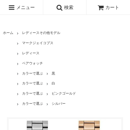
メニュー
検索
カート
ホーム
レディースその他モデル
マークジェイコブス
レディース
ペアウォッチ
カラーで選ぶ
黒
カラーで選ぶ
白
カラーで選ぶ
ピンクゴールド
カラーで選ぶ
シルバー