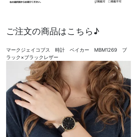
ご注文の商品はこちら♪
マークジェイコブス 時計 ベイカー MBM1269 ブ
ラック×ブラックレザー