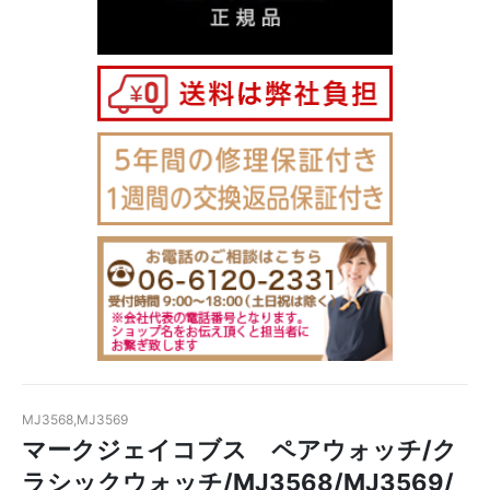
MJ3568,MJ3569
マークジェイコブス ペアウォッチ/ク
ラシックウォッチ/MJ3568/MJ3569/