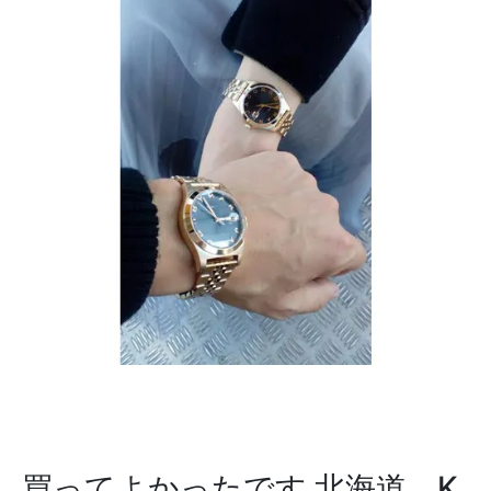
買ってよかったです
北海道 K