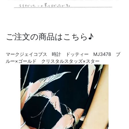
ご注文の商品はこちら♪
マークジェイコブス 時計 ドッティー MJ3478 ブ
ルー×ゴールド クリスタルスタッズ×スター