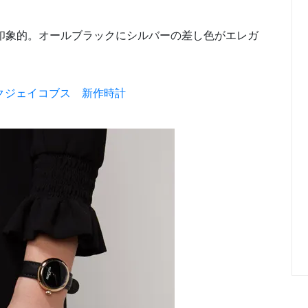
印象的。オールブラックにシルバーの差し色がエレガ
クジェイコブス 新作時計