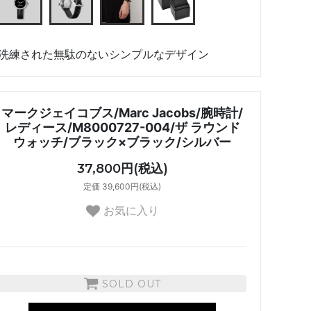
洗練された無駄のないシンプルなデザイン
マークジェイコブス/Marc Jacobs/腕時計/
レディース/M8000727-004/ザ ラウンド
ウォッチ/ブラック×ブラック/シルバー
37,800円(税込)
定価 39,600円(税込)
お気に入り
SOLD OUT