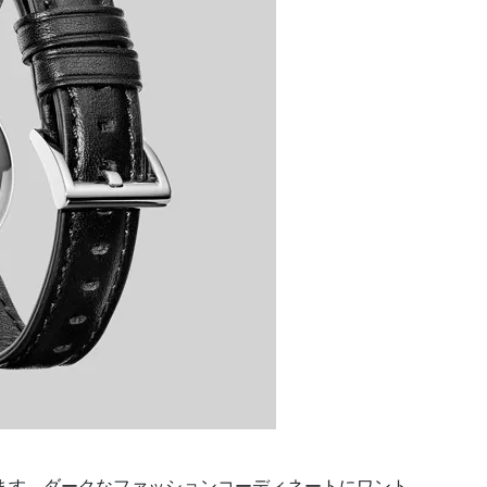
ます。ダークなファッションコーディネートにワント