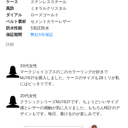
ケース
ステンレススチール
風防
ミネラルクリスタル
ダイアル
ローズゴールド
ベルト素材
セメントカラーレザー
防水性能
5気圧防水
保証期間
弊社5年保証
詳細
30代女性
マークジェイコブスのこのカラーリングが好きで
MJ1621を購入しました。ケースのサイズも28ミリが私
にはピッタリです。
20代女性
クラシックシリーズMJ1621です。ちょうどいいサイズ
感とレザーの感触が気に入りました。もちろん時計のデ
ザインもです。毎日、着けるのが楽しみです。