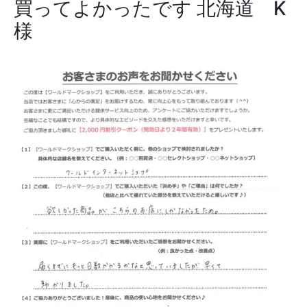
買ってよかったです
北海道 K
様