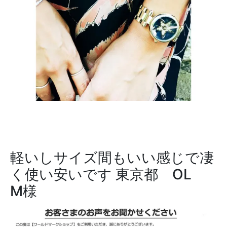
軽いしサイズ間もいい感じで凄
く使い安いです
東京都 OL
M様