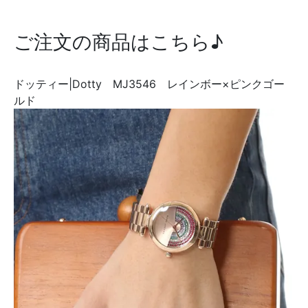
ご注文の商品はこちら♪
ドッティー|Dotty MJ3546 レインボー×ピンクゴー
ルド