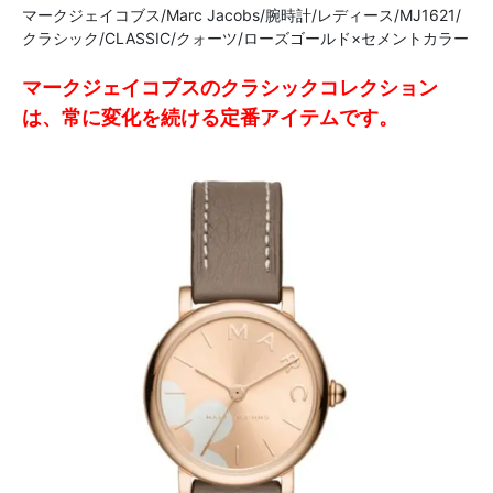
マークジェイコブス/Marc Jacobs/腕時計/レディース/MJ1621/
クラシック/CLASSIC/クォーツ/ローズゴールド×セメントカラー
マークジェイコブスのクラシックコレクション
は、常に変化を続ける定番アイテムです。