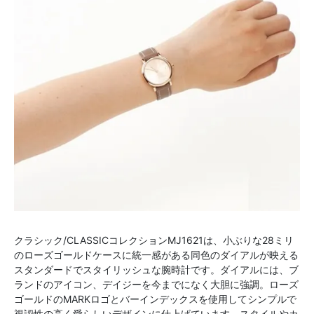
クラシック/CLASSICコレクションMJ1621は、小ぶりな28ミリ
のローズゴールドケースに統一感がある同色のダイアルが映える
スタンダードでスタイリッシュな腕時計です。ダイアルには、ブ
ランドのアイコン、デイジーを今までになく大胆に強調。ローズ
ゴールドのMARKロゴとバーインデックスを使用してシンプルで
視認性の高く愛らしいデザインに仕上げています。スタイルやカ