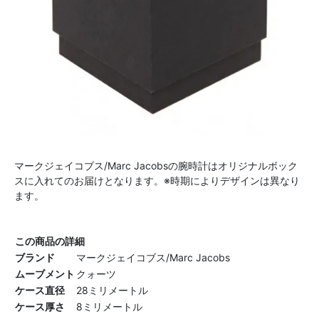
マークジェイコブス/Marc Jacobsの腕時計はオリジナルボック
スに入れてのお届けとなります。※時期によりデザインは異なり
ます。
この商品の詳細
ブランド
マークジェイコブス/Marc Jacobs
ムーブメント
クォーツ
ケース直径
28ミリメートル
ケース厚さ
8ミリメートル