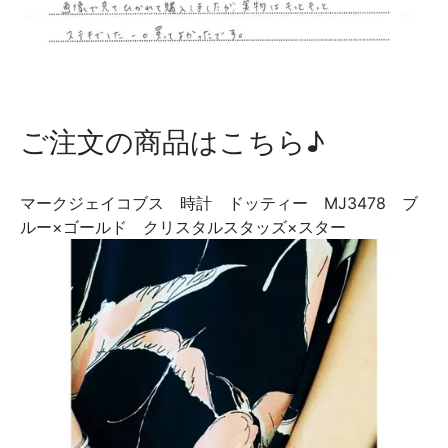
ご注文の商品はこちら♪
マークジェイコブス 時計 ドッティー MJ3478 ブ
ルー×ゴールド クリスタルスタッズ×スター