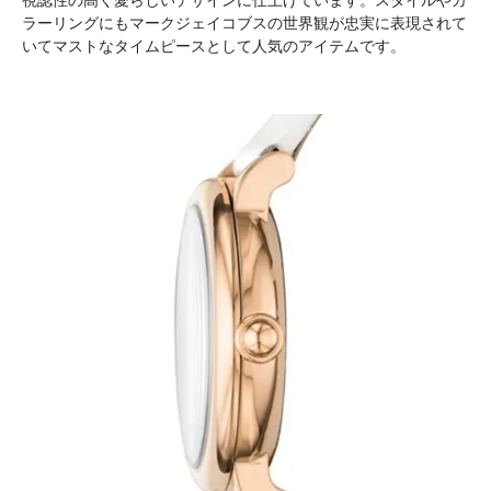
ラーリングにもマークジェイコブスの世界観が忠実に表現されて
いてマストなタイムピースとして人気のアイテムです。