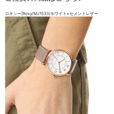
ロキシー|Roxy/MJ1533/ホワイト×セメントレザー