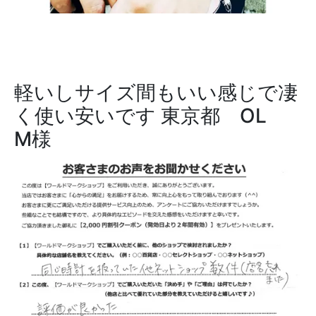
軽いしサイズ間もいい感じで凄
く使い安いです
東京都 OL
M様