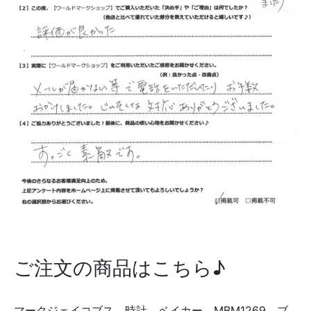
ご注文の商品はこちら♪
マークジェイコブス 時計 ベイカー MBM1269 ブ