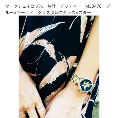
マークジェイコブス 時計 ドッティー MJ3478 ブ
ルー×ゴールド クリスタルスタッズ×スター