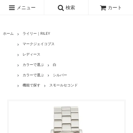
メニュー
検索
カート
ホーム
ライリー｜RILEY
マークジェイコブス
レディース
カラーで選ぶ
白
カラーで選ぶ
シルバー
機能で探す
スモールセコンド