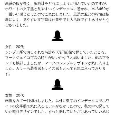
黒系の服が多く、腕時計をどれにしようか悩んでいたのですが、
ホワイトの文字盤と見やすいインデックスに惹かれ、MJ3469が
一番いい感じだったのでこれにしました。黒系の服との相性は抜
群によく、見やすい文字盤は仕事中でも大活躍です！ありがとう
ございました。
女性：20代
シンプル系でおしゃれな時計を3万円前後で探していたところ、
マークジェイコブスの時計がいいかな？と思いました。他のブラ
ンドも検討しましたが、マークのシンプルデザインが気に入りま
した。カラーも装着感もサイズ感もとっても気に入っておりま
す。
女性：20代
画像をみて一目惚れしました。以外に数字のインデックスでホワ
イトの文字盤で気に入るモデルがなかったので、私の中で探して
いた時計デザインでした。ずっと探していただけあっていい感じ