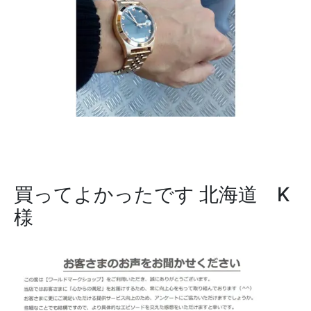
買ってよかったです
北海道 K
様