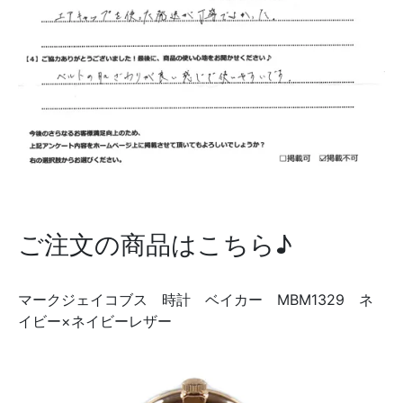
ご注文の商品はこちら♪
マークジェイコブス 時計 ベイカー MBM1329 ネ
イビー×ネイビーレザー