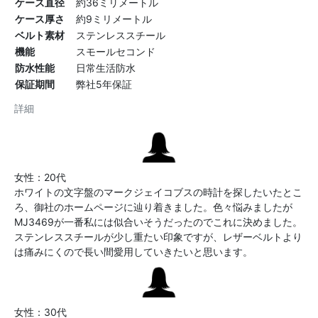
ケース直径
約36ミリメートル
ケース厚さ
約9ミリメートル
ベルト素材
ステンレススチール
機能
スモールセコンド
防水性能
日常生活防水
保証期間
弊社5年保証
詳細
女性：20代
ホワイトの文字盤のマークジェイコブスの時計を探したいたとこ
ろ、御社のホームページに辿り着きました。色々悩みましたが
MJ3469が一番私には似合いそうだったのでこれに決めました。
ステンレススチールが少し重たい印象ですが、レザーベルトより
は痛みにくので長い間愛用していきたいと思います。
女性：30代