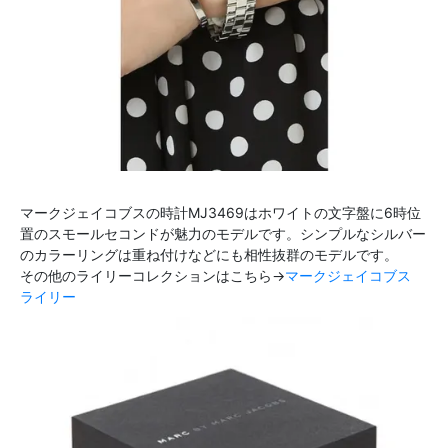
マークジェイコブスの時計MJ3469はホワイトの文字盤に6時位
置のスモールセコンドが魅力のモデルです。シンプルなシルバー
のカラーリングは重ね付けなどにも相性抜群のモデルです。
その他のライリーコレクションはこちら→
マークジェイコブス
ライリー