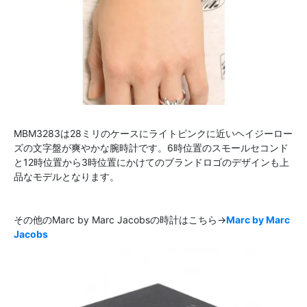
MBM3283は28ミリのケースにライトピンクに近いヘイジーロー
ズの文字盤が爽やかな腕時計です。6時位置のスモールセコンド
と12時位置から3時位置にかけてのブランドロゴのデザインも上
品なモデルとなります。
その他のMarc by Marc Jacobsの時計はこちら→
Marc by Marc
Jacobs