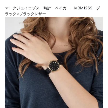
マークジェイコブス 時計 ベイカー MBM1269 ブ
ラック×ブラックレザー