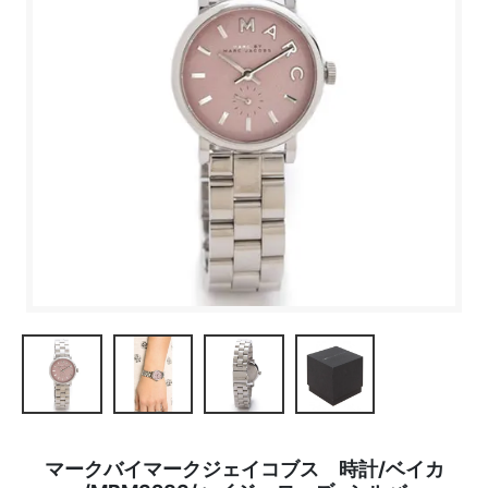
マークバイマークジェイコブス 時計/ベイカ