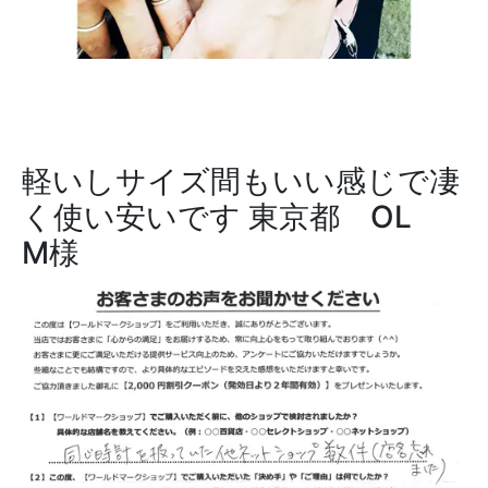
軽いしサイズ間もいい感じで凄
く使い安いです
東京都 OL
M様