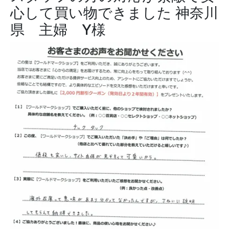
心して買い物できました
神奈川
県 主婦 Y様