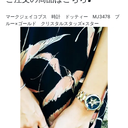
マークジェイコブス 時計 ドッティー MJ3478 ブ
ルー×ゴールド クリスタルスタッズ×スター