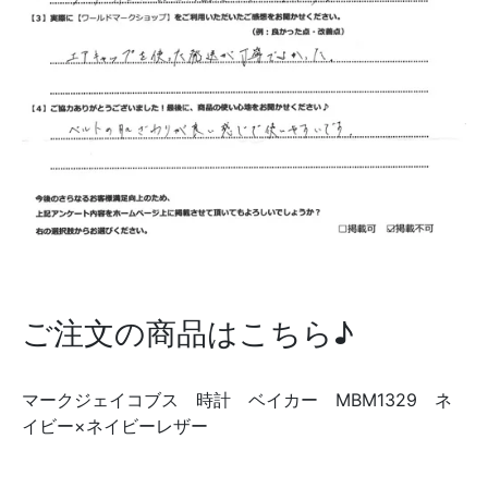
ご注文の商品はこちら♪
マークジェイコブス 時計 ベイカー MBM1329 ネ
イビー×ネイビーレザー