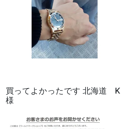
買ってよかったです
北海道 K
様