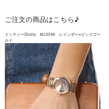
ご注文の商品はこちら♪
ドッティー|Dotty MJ3546 レインボー×ピンクゴー
ルド