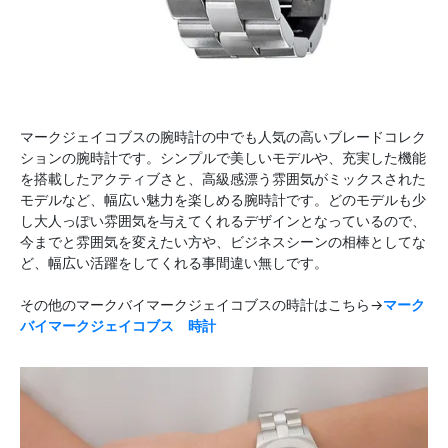
マークジェイコブスの腕時計の中でも人気の高いブレードコレク
ションの腕時計です。シンプルで美しいモデルや、充実した機能
を搭載したアクティブさと、高級感漂う雰囲気がミックスされた
モデルなど、幅広い魅力を楽しめる腕時計です。どのモデルも少
し大人っぽい雰囲気を与えてくれるデザインとなっているので、
今までと雰囲気を変えたい方や、ビジネスシーンの相棒としてな
ど、幅広い活躍をしてくれる事間違い無しです。
その他のマークバイマークジェイコブスの時計はこちら→
マーク
バイマークジェイコブス 時計