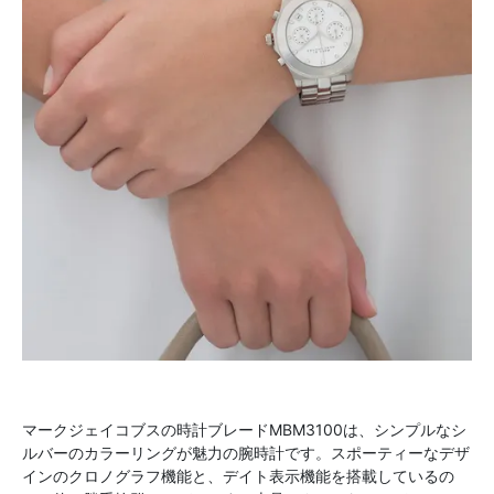
マークジェイコブスの時計ブレードMBM3100は、シンプルなシ
ルバーのカラーリングが魅力の腕時計です。スポーティーなデザ
インのクロノグラフ機能と、デイト表示機能を搭載しているの