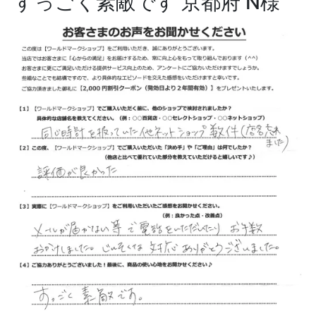
すっごく素敵です
京都府 N様