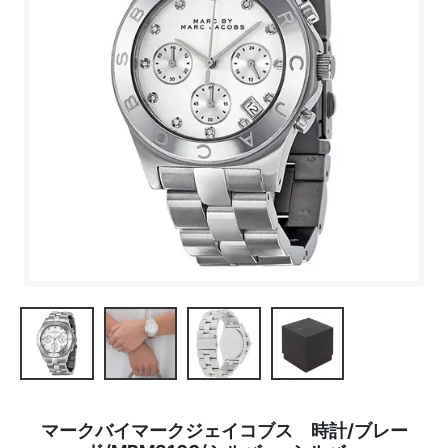
マークバイマークジェイコブス 時計/ブレー