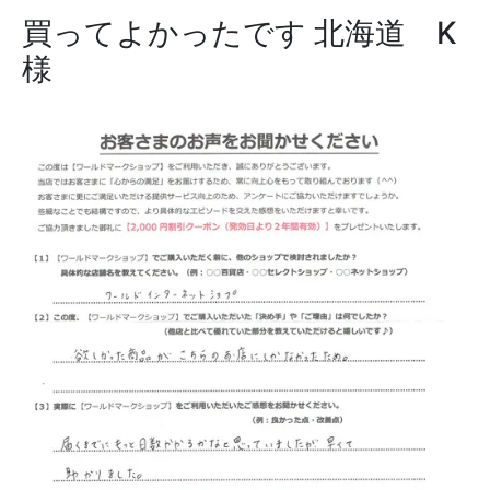
買ってよかったです
北海道 K
様