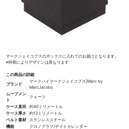
マークジェイコブスのボックスに入れてのお届けとなります。
※時期によりデザインは異なります
この商品の詳細
マークバイマークジェイコブス|Marc by
ブランド
MarcJacobs
ムーブメン
クォーツ
ト
ケース直径
約40ミリメートル
ケース厚さ
約12ミリメートル
ベルト素材
ステンレススチール
機能
クロノグラフ/デイトカレンダー