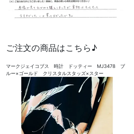
ご注文の商品はこちら♪
マークジェイコブス 時計 ドッティー MJ3478 ブ
ルー×ゴールド クリスタルスタッズ×スター