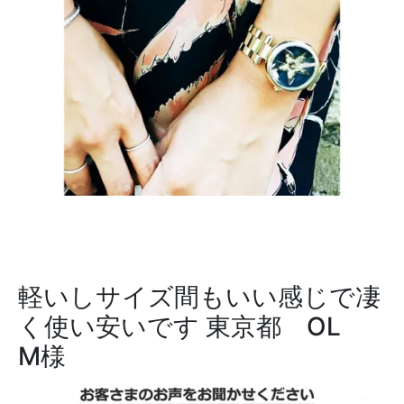
軽いしサイズ間もいい感じで凄
く使い安いです
東京都 OL
M様