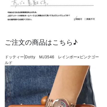
ご注文の商品はこちら♪
ドッティー|Dotty MJ3546 レインボー×ピンクゴー
ルド