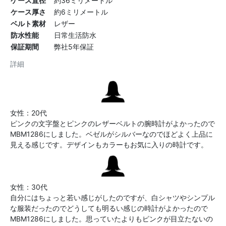
ケース直径
約36ミリメートル
ケース厚さ
約6ミリメートル
ベルト素材
レザー
防水性能
日常生活防水
保証期間
弊社5年保証
詳細
女性：20代
ピンクの文字盤とピンクのレザーベルトの腕時計がよかったので
MBM1286にしました。ベゼルがシルバーなのでほどよく上品に
見える感じです。デザインもカラーもお気に入りの時計です。
女性：30代
自分にはちょっと若い感じがしたのですが、白シャツやシンプル
な服装だったのでどうしても明るい感じの時計がよかったので
MBM1286にしました。思っていたよりもピンクが目立たないの