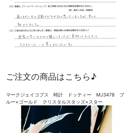
ご注文の商品はこちら♪
マークジェイコブス 時計 ドッティー MJ3478 ブ
ルー×ゴールド クリスタルスタッズ×スター