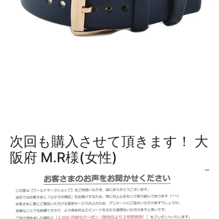
次回も購入させて頂きます！
大
阪府 M.R様(女性)