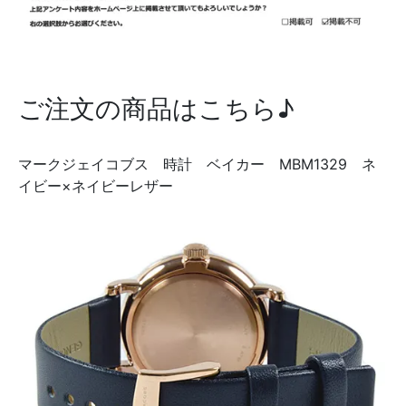
ご注文の商品はこちら♪
マークジェイコブス 時計 ベイカー MBM1329 ネ
イビー×ネイビーレザー