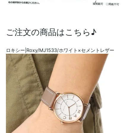
ご注文の商品はこちら♪
ロキシー|Roxy/MJ1533/ホワイト×セメントレザー