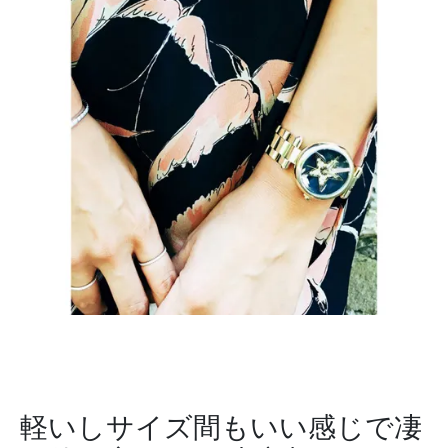
軽いしサイズ間もいい感じで凄