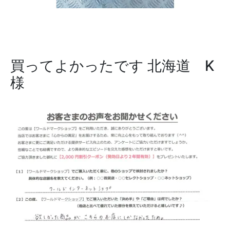
買ってよかったです
北海道 K
様