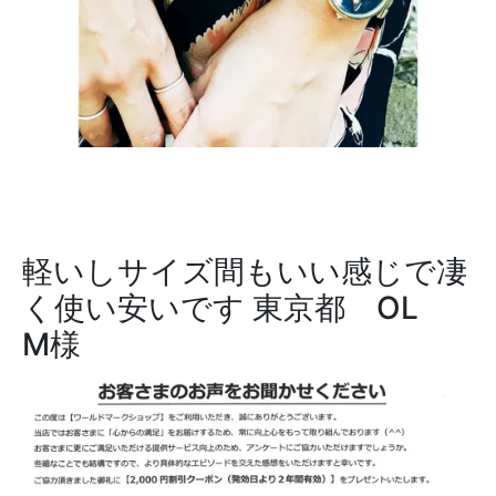
軽いしサイズ間もいい感じで凄
く使い安いです
東京都 OL
M様