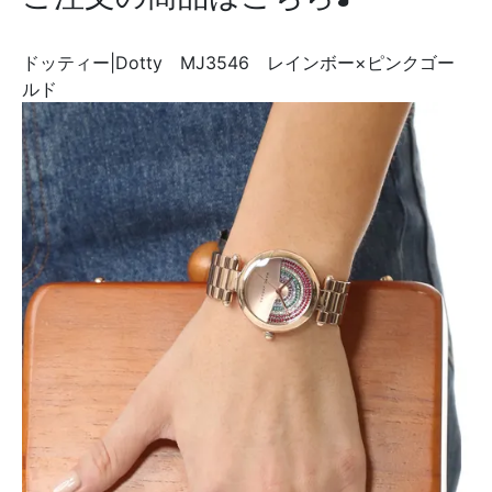
ドッティー|Dotty MJ3546 レインボー×ピンクゴー
ルド