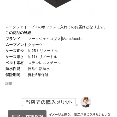
マークジェイコブスのボックスに入れてのお届けとなります。
この商品の詳細
ブランド
マークジェイコブス|MarcJacobs
ムーブメント
クォーツ
ケース直径
約25ミリメートル
ケース厚さ
約11ミリメートル
ベルト素材
ステンレススチール
防水性能
日常生活防水
保証期間
弊社5年保証
詳細