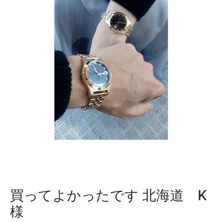
買ってよかったです
北海道 K
様