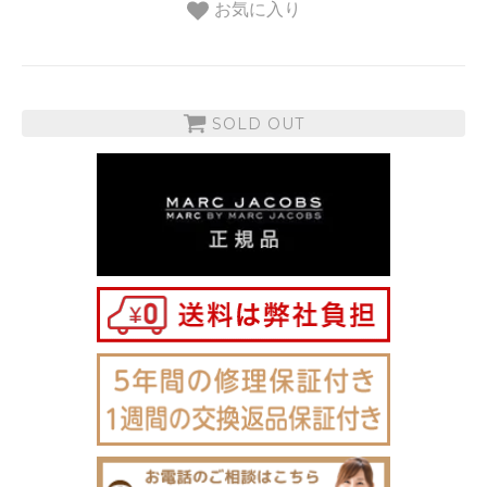
お気に入り
SOLD OUT