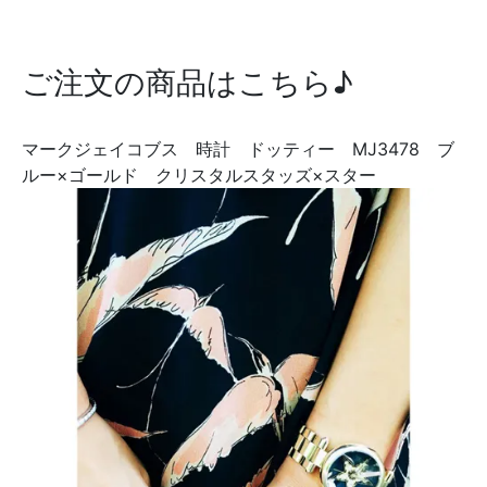
ご注文の商品はこちら♪
マークジェイコブス 時計 ドッティー MJ3478 ブ
ルー×ゴールド クリスタルスタッズ×スター