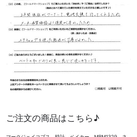
ご注文の商品はこちら♪
マークジェイコブス 時計 ベイカー MBM1329 ネ