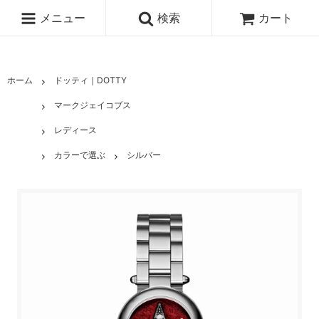
メニュー
検索
カート
ホーム
ドッティ｜DOTTY
マークジェイコブス
レディース
カラーで選ぶ
シルバー