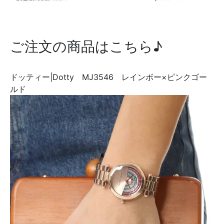
ご注文の商品はこちら♪
ドッティー|Dotty MJ3546 レインボー×ピンクゴー
ルド