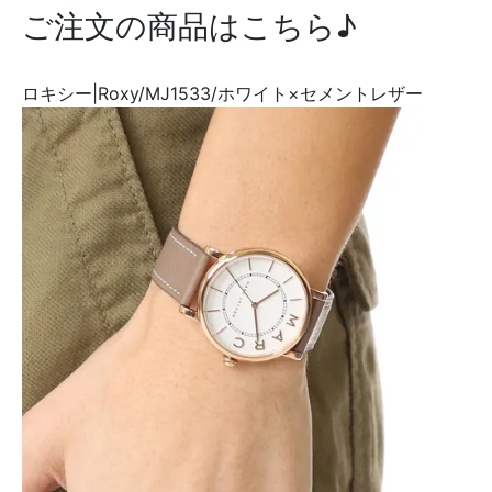
ご注文の商品はこちら♪
ロキシー|Roxy/MJ1533/ホワイト×セメントレザー