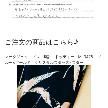
ご注文の商品はこちら♪
マークジェイコブス 時計 ドッティー MJ3478 ブ
ルー×ゴールド クリスタルスタッズ×スター