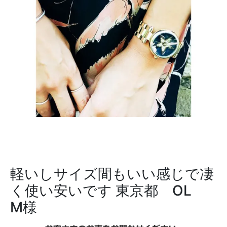
軽いしサイズ間もいい感じで凄
く使い安いです
東京都 OL
M様