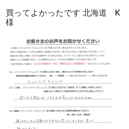
買ってよかったです
北海道 K
様