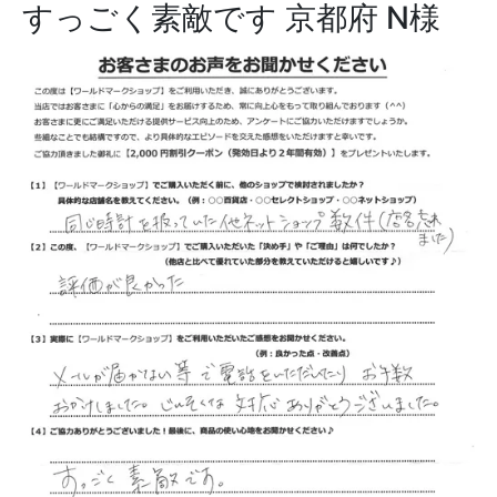
すっごく素敵です
京都府 N様