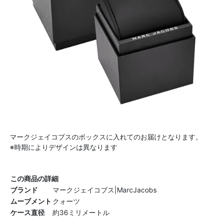
マークジェイコブスのボックスに入れてのお届けとなります。
※時期によりデザインは異なります
この商品の詳細
ブランド
マークジェイコブス|MarcJacobs
ムーブメント
クォーツ
ケース直径
約36ミリメートル