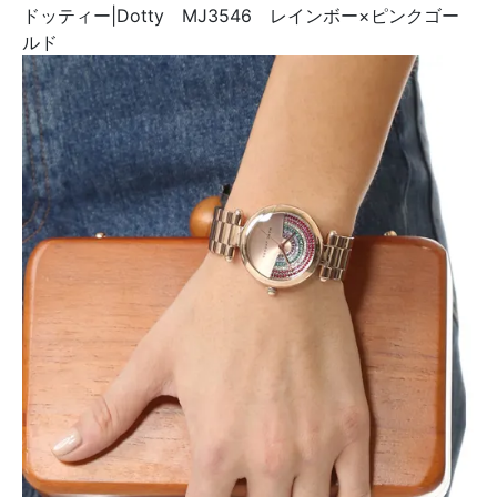
ドッティー|Dotty MJ3546 レインボー×ピンクゴー
ルド