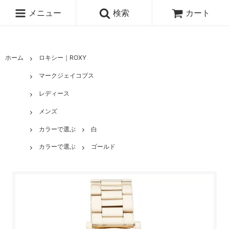
メニュー
検索
カート
ホーム
ロキシー｜ROXY
マークジェイコブス
レディース
メンズ
カラーで選ぶ
白
カラーで選ぶ
ゴールド