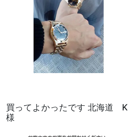
買ってよかったです
北海道 K
様