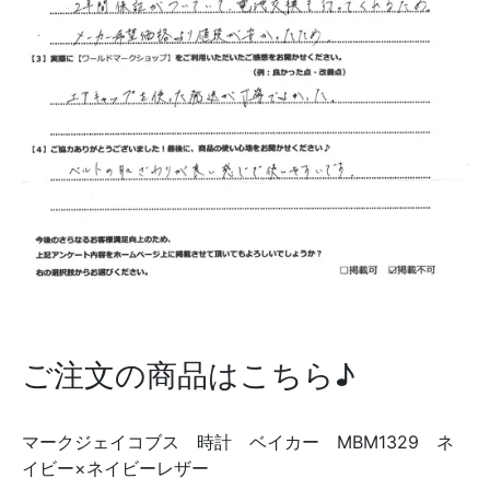
ご注文の商品はこちら♪
マークジェイコブス 時計 ベイカー MBM1329 ネ
イビー×ネイビーレザー