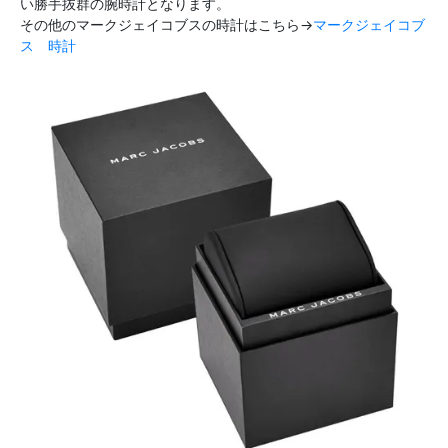
い勝手抜群の腕時計となります。
その他のマークジェイコブスの時計はこちら→
マークジェイコブ
ス 時計