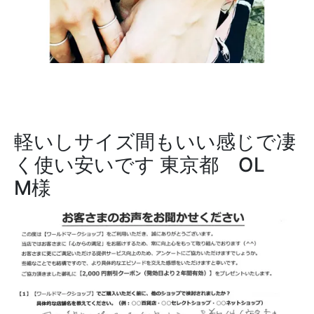
軽いしサイズ間もいい感じで凄
く使い安いです
東京都 OL
M様