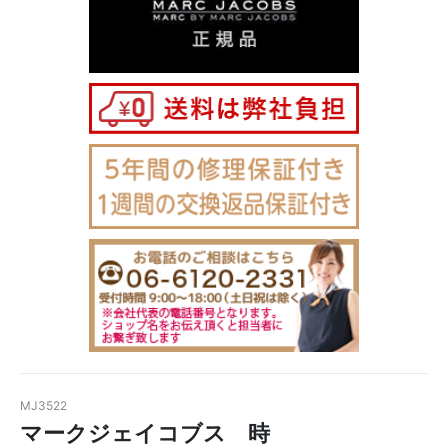
MJ3522
マークジェイコブス 時