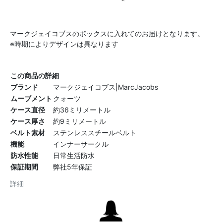
マークジェイコブスのボックスに入れてのお届けとなります。
※時期によりデザインは異なります
この商品の詳細
ブランド
マークジェイコブス|MarcJacobs
ムーブメント
クォーツ
ケース直径
約36ミリメートル
ケース厚さ
約9ミリメートル
ベルト素材
ステンレススチールベルト
機能
インナーサークル
防水性能
日常生活防水
保証期間
弊社5年保証
詳細