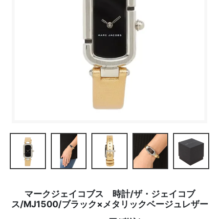
マークジェイコブス 時計/ザ・ジェイコブ
ス/MJ1500/ブラック×メタリックベージュレザー