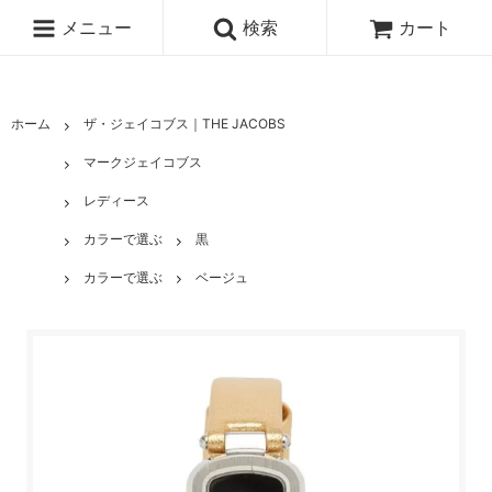
メニュー
検索
カート
ホーム
ザ・ジェイコブス｜THE JACOBS
マークジェイコブス
レディース
カラーで選ぶ
黒
カラーで選ぶ
ベージュ