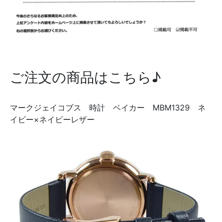
ご注文の商品はこちら♪
マークジェイコブス 時計 ベイカー MBM1329 ネ
イビー×ネイビーレザー