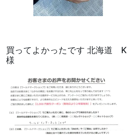
買ってよかったです
北海道 K
様