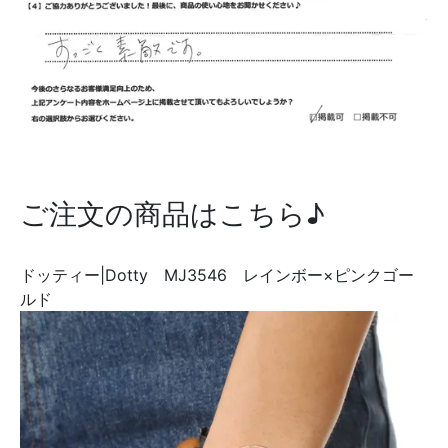
ご注文の商品はこちら♪
ドッティー|Dotty MJ3546 レインボー×ピンクゴー
ルド