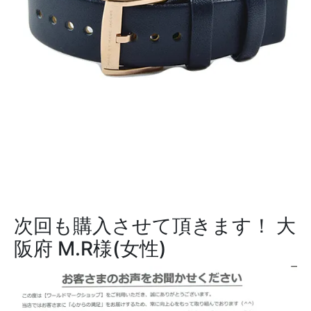
次回も購入させて頂きます！
大
阪府 M.R様(女性)