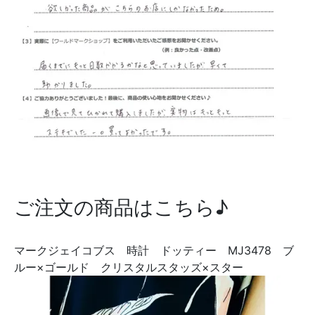
ご注文の商品はこちら♪
マークジェイコブス 時計 ドッティー MJ3478 ブ
ルー×ゴールド クリスタルスタッズ×スター