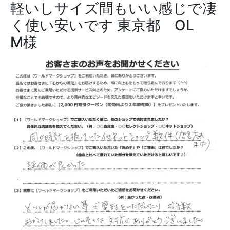
軽いしサイズ間もいい感じで凄
く使い安いです
東京都 OL
M様