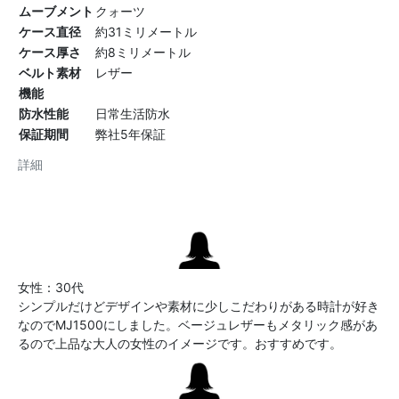
ムーブメント
クォーツ
ケース直径
約31ミリメートル
ケース厚さ
約8ミリメートル
ベルト素材
レザー
機能
防水性能
日常生活防水
保証期間
弊社5年保証
詳細
女性：30代
シンプルだけどデザインや素材に少しこだわりがある時計が好き
なのでMJ1500にしました。ベージュレザーもメタリック感があ
るので上品な大人の女性のイメージです。おすすめです。