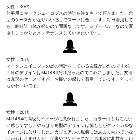
女性：30代
仕事用にマークジェイコブスの時計を注文させて頂きました。角
型のケースがかなりいい感じでスーツに合います。毎日着用して
も、腕時計自体が軽いので問題なしです。レザーベルトなので夏
場もしっかりとメンテナンスしていきたいです。
女性：20代
マークジェイコブスの黒の時計をしている友達がいたのですが、
四角のデザインはMJ1484だけだったのでこれにしました。友達
は丸形のケースですが、お揃いの感じで着用しています。とって
もかわいいです。
女性：20代
MJ1484の高級なイメージに惹かれました。カラーはもちろんい
い感じですし、やっぱり角型のデザインは腕もとがクラシカルな
イメージになりました。カジュアルの服装にはあまり向いていな
いかもしれませんが、仕事やワンピースなどの服装に相性がいい