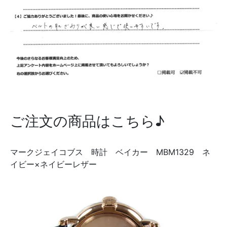
ご注文の商品はこちら♪
マークジェイコブス 時計 ベイカー MBM1329 ネ
イビー×ネイビーレザー