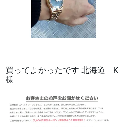
買ってよかったです
北海道 K
様