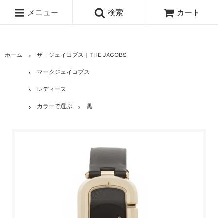
メニュー
検索
カート
ホーム
ザ・ジェイコブス｜THE JACOBS
マークジェイコブス
レディース
カラーで選ぶ
黒