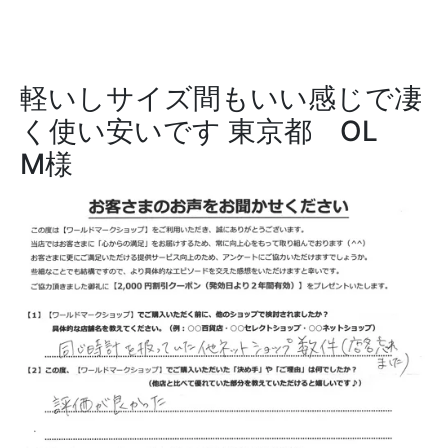
軽いしサイズ間もいい感じで凄
く使い安いです
東京都 OL
M様