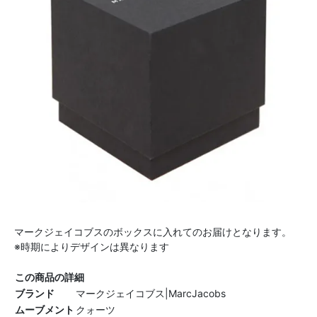
マークジェイコブスのボックスに入れてのお届けとなります。
※時期によりデザインは異なります
この商品の詳細
ブランド
マークジェイコブス|MarcJacobs
ムーブメント
クォーツ