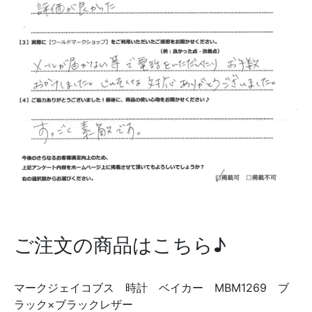
ご注文の商品はこちら♪
マークジェイコブス 時計 ベイカー MBM1269 ブ
ラック×ブラックレザー