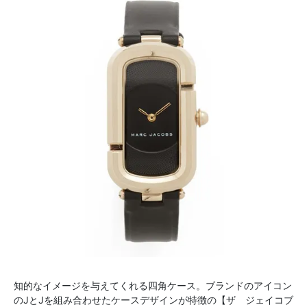
知的なイメージを与えてくれる四角ケース。ブランドのアイコン
のJとJを組み合わせたケースデザインが特徴の【ザ ジェイコブ