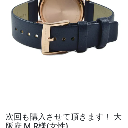
次回も購入させて頂きます！
大
阪府 M.R様(女性)