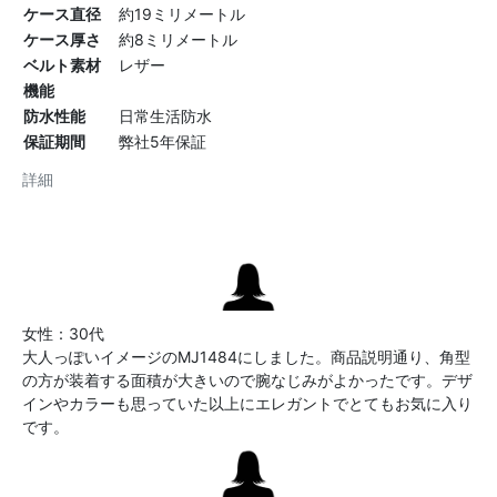
ケース直径
約19ミリメートル
ケース厚さ
約8ミリメートル
ベルト素材
レザー
機能
防水性能
日常生活防水
保証期間
弊社5年保証
詳細
女性：30代
大人っぽいイメージのMJ1484にしました。商品説明通り、角型
の方が装着する面積が大きいので腕なじみがよかったです。デザ
インやカラーも思っていた以上にエレガントでとてもお気に入り
です。