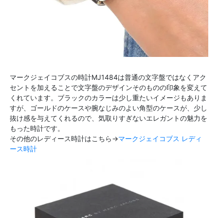
マークジェイコブスの時計MJ1484は普通の文字盤ではなくアク
セントを加えることで文字盤のデザインそのものの印象を変えて
くれています。ブラックのカラーは少し重たいイメージもありま
すが、ゴールドのケースや腕なじみのよい角型のケースが、少し
抜け感を与えてくれるので、気取りすぎないエレガントの魅力を
もった時計です。
その他のレディース時計はこちら→
マークジェイコブス レディ
ース時計