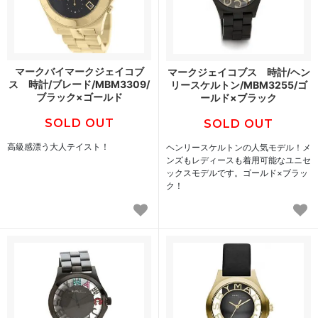
マークバイマークジェイコブ
マークジェイコブス 時計/ヘン
ス 時計/ブレード/MBM3309/
リースケルトン/MBM3255/ゴ
ブラック×ゴールド
ールド×ブラック
SOLD OUT
SOLD OUT
高級感漂う大人テイスト！
ヘンリースケルトンの人気モデル！メ
ンズもレディースも着用可能なユニセ
ックスモデルです。ゴールド×ブラッ
ク！