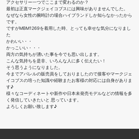
アクセサリー一つでここまで変わるのか？
最初は正直マークジェイコブスには興味がありませんでした。
なぜなら女性の腕時計の場合ハイブランドしか知らなかったから
です。
ですがMBM1269を着用した時、とっても幸せな気分になりまし
た
かわいい・・
かっこいい・・・
両方の気持ちが湧いた事を今でも思い出します。
こんな気持ちを是非、いろんな人に多く伝えたい！
そう思うようになりました。
今までアパレルの販売員をしておりましたので接客やマークジェ
イコブスの培った知識や経験またお客様の対応には自身がありま
す♪
様々なコーディネートや新作や日本未発売モデルなどの情報を多
く発信していきたいと 思っています。
よろしくお願い致します♪