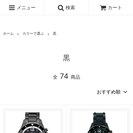
メニュー
検索
カート
ホーム
カラーで選ぶ
黒
黒
74
全
商品