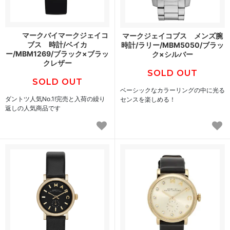
マークバイマークジェイコ
マークジェイコブス メンズ腕
ブス 時計/ベイカ
時計/ラリー/MBM5050/ブラッ
ー/MBM1269/ブラック×ブラッ
ク×シルバー
クレザー
SOLD OUT
SOLD OUT
ベーシックなカラーリングの中に光る
ダントツ人気No.1!完売と入荷の繰り
センスを楽しめる！
返しの人気商品です