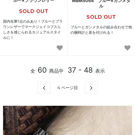
ルー×ブラウンレザー
MBM5064 ブルー×ガンメタ
ル
SOLD OUT
SOLD OUT
国内在庫1点のみあり！ブルーとブラ
ウンレザーでマークジェイコブスら
ブルーとガンメタルの組み合わせで他
しさを感じられるカジュアルスタイ
の腕時計と差を付けれる！
ルに！
60
37 - 48
全
商品中
表示
4
ページ目