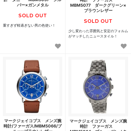
バー×ガンメタル
MBM5077 ダークグリーン×
ブラウンレザー
SOLD OUT
SOLD OUT
重すぎず軽過ぎない男の色使い！
少し変わった雰囲気と安定のフォルム
がマッチしたニュースタイル！
マークジェイコブス メンズ腕
マークジェイコブス メンズ腕
時計/ファーガス/MBM5066/ブ
時計 ファーガス