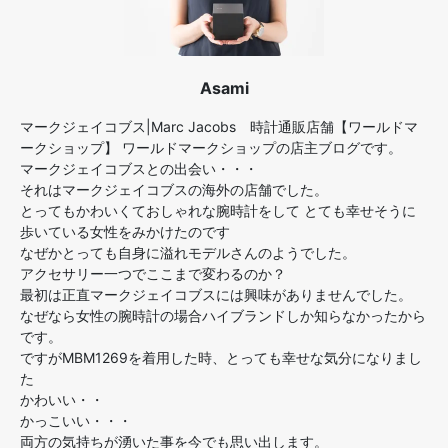
Asami
マークジェイコブス|Marc Jacobs 時計通販店舗【ワールドマ
ークショップ】 ワールドマークショップの店主ブログです。
マークジェイコブスとの出会い・・・
それはマークジェイコブスの海外の店舗でした。
とってもかわいくておしゃれな腕時計をして とても幸せそうに
歩いている女性をみかけたのです
なぜかとっても自身に溢れモデルさんのようでした。
アクセサリー一つでここまで変わるのか？
最初は正直マークジェイコブスには興味がありませんでした。
なぜなら女性の腕時計の場合ハイブランドしか知らなかったから
です。
ですがMBM1269を着用した時、とっても幸せな気分になりまし
た
かわいい・・
かっこいい・・・
両方の気持ちが湧いた事を今でも思い出します。