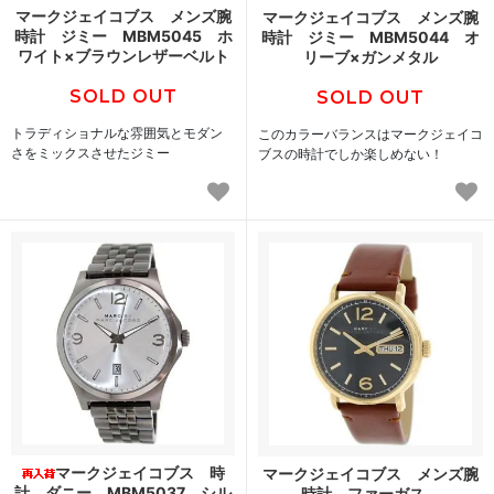
マークジェイコブス メンズ腕
マークジェイコブス メンズ腕
時計 ジミー MBM5045 ホ
時計 ジミー MBM5044 オ
ワイト×ブラウンレザーベルト
リーブ×ガンメタル
SOLD OUT
SOLD OUT
トラディショナルな雰囲気とモダン
このカラーバランスはマークジェイコ
さをミックスさせたジミー
ブスの時計でしか楽しめない！
マークジェイコブス 時
マークジェイコブス メンズ腕
計 ダニー MBM5037 シル
時計 ファーガス