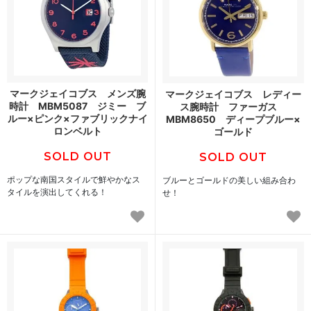
マークジェイコブス メンズ腕
マークジェイコブス レディー
時計 MBM5087 ジミー ブ
ス腕時計 ファーガス
ルー×ピンク×ファブリックナイ
MBM8650 ディープブルー×
ロンベルト
ゴールド
SOLD OUT
SOLD OUT
ポップな南国スタイルで鮮やかなス
ブルーとゴールドの美しい組み合わ
タイルを演出してくれる！
せ！