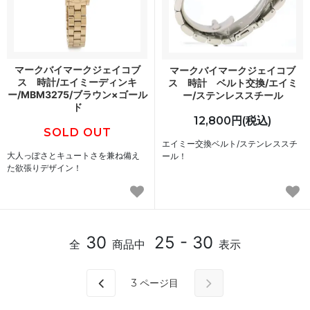
マークバイマークジェイコブ
マークバイマークジェイコブ
ス 時計/エイミーディンキ
ス 時計 ベルト交換/エイミ
ー/MBM3275/ブラウン×ゴール
ー/ステンレススチール
ド
12,800円(税込)
SOLD OUT
エイミー交換ベルト/ステンレススチ
大人っぽさとキュートさを兼ね備え
ール！
た欲張りデザイン！
30
25 - 30
全
商品中
表示
3
ページ目