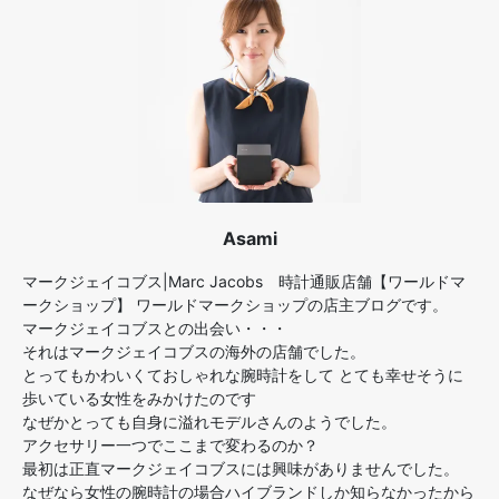
Asami
マークジェイコブス|Marc Jacobs 時計通販店舗【ワールドマ
ークショップ】 ワールドマークショップの店主ブログです。
マークジェイコブスとの出会い・・・
それはマークジェイコブスの海外の店舗でした。
とってもかわいくておしゃれな腕時計をして とても幸せそうに
歩いている女性をみかけたのです
なぜかとっても自身に溢れモデルさんのようでした。
アクセサリー一つでここまで変わるのか？
最初は正直マークジェイコブスには興味がありませんでした。
なぜなら女性の腕時計の場合ハイブランドしか知らなかったから