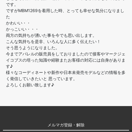
です。
ですがMBM1269を着用した時、とっても幸せな気分になりまし
た
かわいい・・
かっこいい・・・
両方の気持ちが湧いた事を今でも思い出します。
こんな気持ちを是非、いろんな人に多く伝えたい！
そう思うようになりました。
今までアパレルの販売員をしておりましたので接客やマークジェ
イコブスの培った知識や経験またお客様の対応には自身がありま
す♪
様々なコーディネートや新作や日本未発売モデルなどの情報を多
く発信していきたいと 思っています。
よろしくお願い致します♪
メルマガ登録・解除