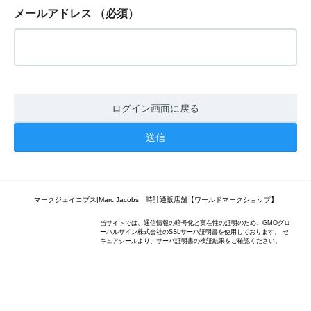
メールアドレス
（必須）
ログイン画面に戻る
マークジェイコブス|Marc Jacobs 時計通販店舗【ワールドマークショップ】
当サイトでは、通信情報の暗号化と実在性の証明のため、GMOグロ
ーバルサイン株式会社のSSLサーバ証明書を使用しております。 セ
キュアシールより、サーバ証明書の検証結果をご確認ください。