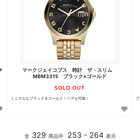
チ
マークジェイコブス 時計 ザ・スリム
MBM3315 ブラック×ゴールド
SOLD OUT
ミニマルなブラック＆ゴールド！ペアも可能！
ブ
329
253 - 264
全
商品中
表示