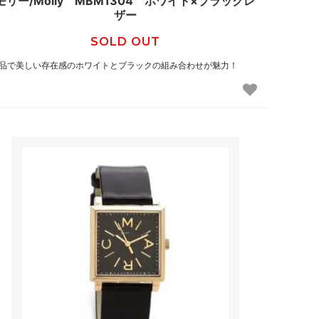
モリー/Molly MBM1304 ホワイト×ブラックレ
ザー
SOLD OUT
品で美しい存在感のホワイトとブラックの組み合わせが魅力！