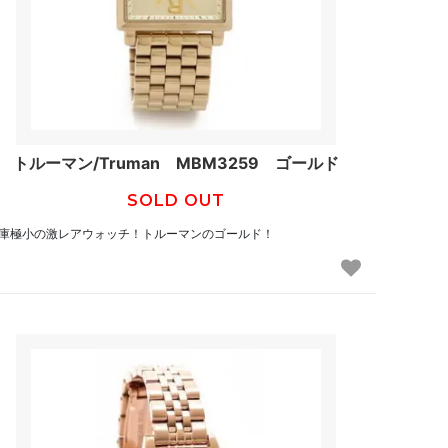
トルーマン/Truman MBM3259 ゴールド
SOLD OUT
庫極小の激レアウォッチ！トルーマンのゴールド！