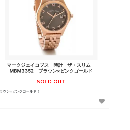
マークジェイコブス 時計 ザ・スリム
MBM3352 ブラウン×ピンクゴールド
SOLD OUT
ラウン×ピンクゴールド！