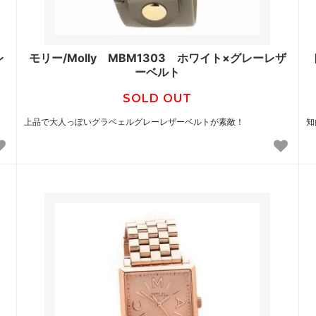
レ
モリー/Molly MBM1303 ホワイト×グレーレザ
ーベルト
SOLD OUT
上品で大人っぽいグラベェルグレーレザーベルトが素敵！
知