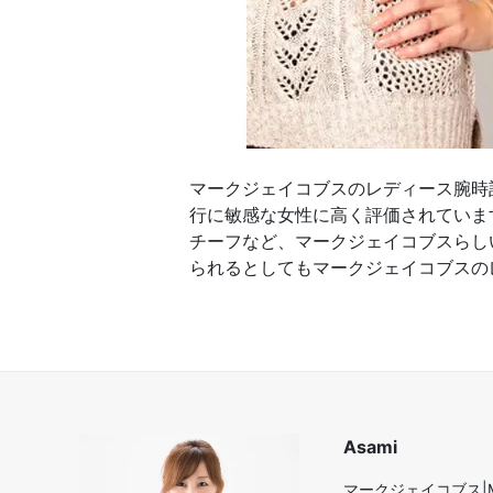
マークジェイコブスのレディース腕時
行に敏感な女性に高く評価されていま
チーフなど、マークジェイコブスらし
られるとしてもマークジェイコブスの
Asami
マークジェイコブス|M