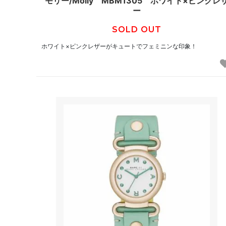
モリー/Molly MBM1305 ホワイト×ピンクレ
ー
SOLD OUT
ホワイト×ピンクレザーがキュートでフェミニンな印象！