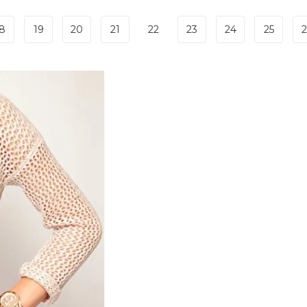
8
19
20
21
22
23
24
25
2