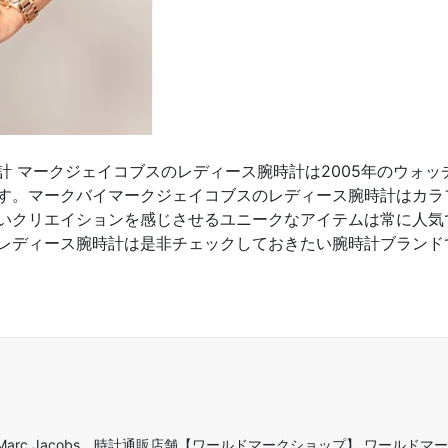
計 マークジェイコブスのレディース腕時計は2005年のウォ
す。マークバイマークジェイコブスのレディース腕時計はカラ
いクリエイションを感じさせるユニークなアイテムは常に人気
レディース腕時計は是非チェックしておきたい腕時計ブランド
arc Jacobs 時計通販店舗【ワールドマークショップ】 ワールドマ