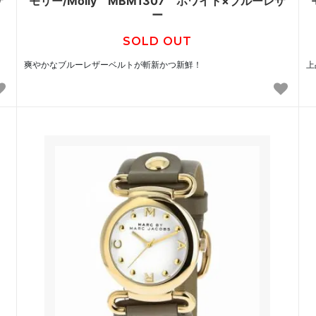
ザ
モリー/Molly MBM1307 ホワイト×ブルーレザ
ー
SOLD OUT
爽やかなブルーレザーベルトが斬新かつ新鮮！
上