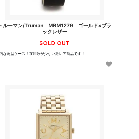
トルーマン/Truman MBM1279 ゴールド×ブラ
ックレザー
SOLD OUT
的な角型ケース！在庫数が少ない激レア商品です！